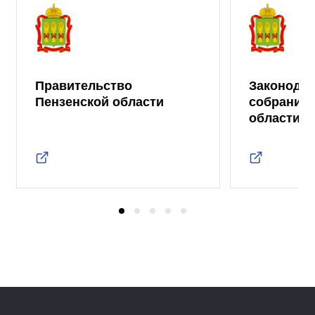
Правительство
Законода
Пензенской области
собрание 
области