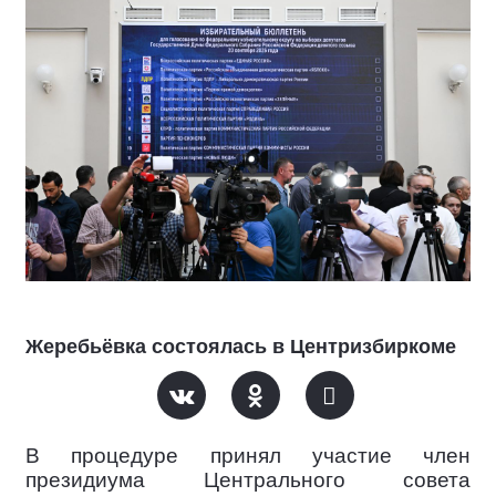
Жеребьёвка состоялась в Центризбиркоме
В процедуре принял участие член
президиума Центрального совета