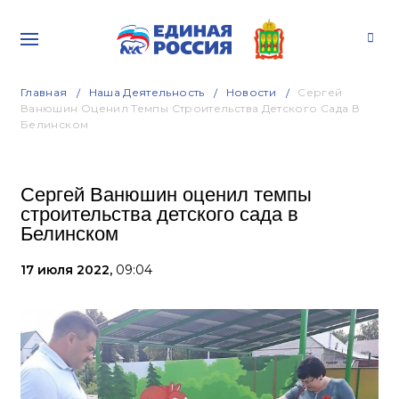
Главная
Наша Деятельность
Новости
Сергей
Ванюшин Оценил Темпы Строительства Детского Сада В
Белинском
Сергей Ванюшин оценил темпы
строительства детского сада в
Белинском
17 июля 2022,
09:04