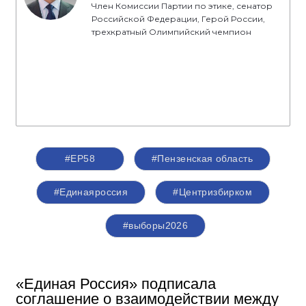
Член Комиссии Партии по этике, сенатор
Российской Федерации, Герой России,
трехкратный Олимпийский чемпион
#ЕР58
#Пензенская область
#Единаяроссия
#Центризбирком
#выборы2026
«Единая Россия» подписала
соглашение о взаимодействии между