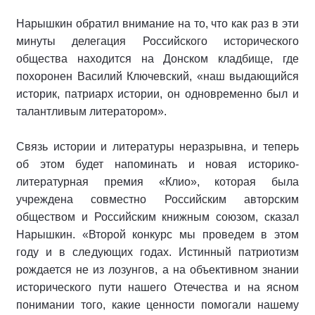
Нарышкин обратил внимание на то, что как раз в эти
минуты делегация Российского исторического
общества находится на Донском кладбище, где
похоронен Василий Ключевский, «наш выдающийся
историк, патриарх истории, он одновременно был и
талантливым литератором».
Связь истории и литературы неразрывна, и теперь
об этом будет напоминать и новая историко-
литературная премия «Клио», которая была
учреждена совместно Российским авторским
обществом и Российским книжным союзом, сказал
Нарышкин. «Второй конкурс мы проведем в этом
году и в следующих годах. Истинный патриотизм
рождается не из лозунгов, а на объективном знании
исторического пути нашего Отечества и на ясном
понимании того, какие ценности помогали нашему