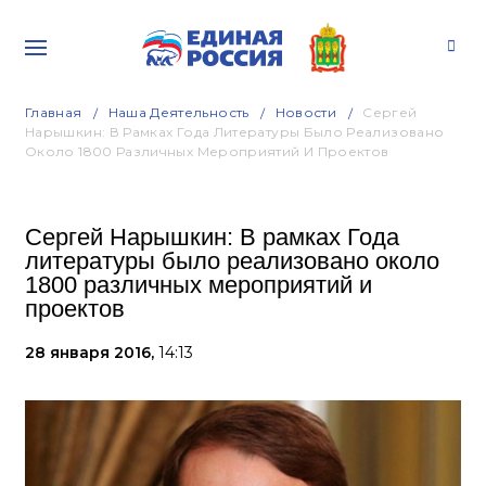
Главная
Наша Деятельность
Новости
Сергей
Нарышкин: В Рамках Года Литературы Было Реализовано
Около 1800 Различных Мероприятий И Проектов
Сергей Нарышкин: В рамках Года
литературы было реализовано около
1800 различных мероприятий и
проектов
28 января 2016,
14:13