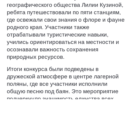
географического общества Лилии Кузиной,
ребята путешествовали по пяти станциям,
где освежали свои знания о флоре и фауне
родного края. Участники также
отрабатывали туристические навыки,
учились ориентироваться на местности и
осознавали важность сохранения
природных ресурсов.
Итоги конкурса были подведены в
дружеской атмосфере в центре лагерной
поляны, где все участники исполнили
общую песню под баян. Это мероприятие
подчеркнуло значимость единства всех
народов России в вопросах сохранения
независимости и культурного богатства
Отечества.