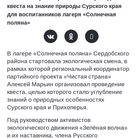
квеста на знание природы Сурского края
для воспитанников лагеря «Солнечная
поляна»
В лагере «Солнечная поляна» Сердобского
района стартовала экологическая смена, в
рамках которой региональный координатор
партийного проекта «Чистая страна»
Алексей Марьин организовал проведение
квеста, целью которого стало углубление
знаний о природных особенностях
Сурского края и Прихоперья.
Под руководством активистов
экологического движения «Зелёная волна»
и их наставника, члена Русского