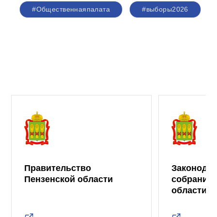
#Общественнаяпалата
#выборы2026
Правительство
Законода
Пензенской области
собрание 
области