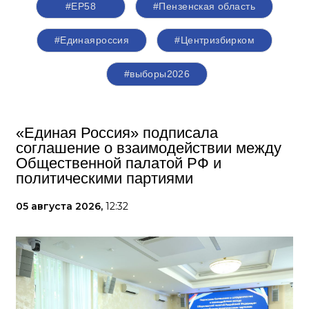
#ЕР58
#Пензенская область
#Единаяроссия
#Центризбирком
#выборы2026
«Единая Россия» подписала
соглашение о взаимодействии между
Общественной палатой РФ и
политическими партиями
05 августа 2026,
12:32