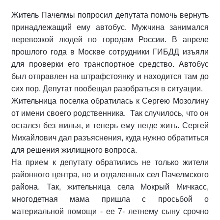
Житель Пачелмы попросил депутата помочь вернуть
принадлежащий ему автобус. Мужчина занимался
перевозкой людей по городам России. В апреле
прошлого года в Москве сотрудники ГИБДД изъяли
для проверки его транспортное средство. Автобус
был отправлен на штрафстоянку и находится там до
сих пор. Депутат пообещал разобраться в ситуации.
Жительница поселка обратилась к Сергею Мозолину
от имени своего родственника. Так случилось, что он
остался без жилья, и теперь ему негде жить. Сергей
Михайлович дал разъяснения, куда нужно обратиться
для решения жилищного вопроса.
На прием к депутату обратились не только жители
районного центра, но и отдаленных сел Пачелмского
района. Так, жительница села Мокрый Мичкасс,
многодетная мама пришла с просьбой о
материальной помощи - ее 7- летнему сыну срочно