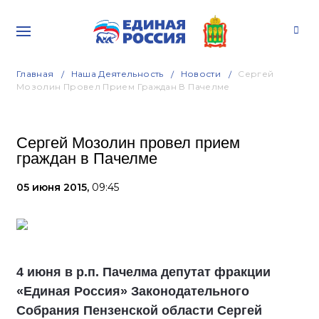
Главная
Наша Деятельность
Новости
Сергей
Мозолин Провел Прием Граждан В Пачелме
Сергей Мозолин провел прием
граждан в Пачелме
05 июня 2015,
09:45
4 июня в р.п. Пачелма депутат фракции
«Единая Россия» Законодательного
Собрания Пензенской области Сергей