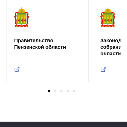
Правительство
Законода
Пензенской области
собрание 
области