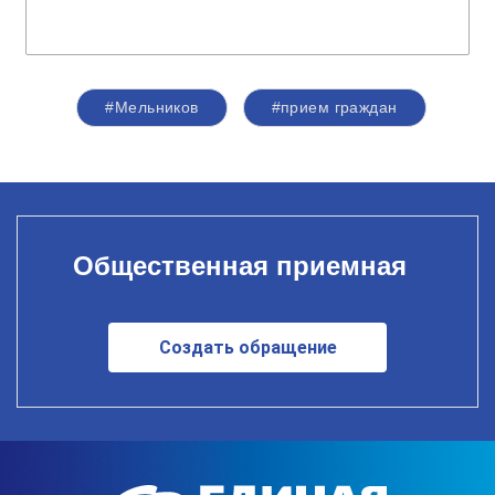
#Мельников
#прием граждан
Общественная приемная
Создать обращение