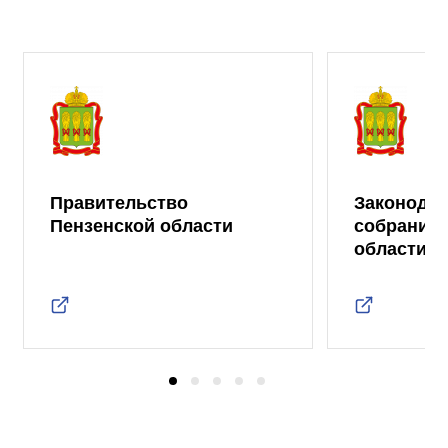
Правительство
Законода
Пензенской области
собрание 
области