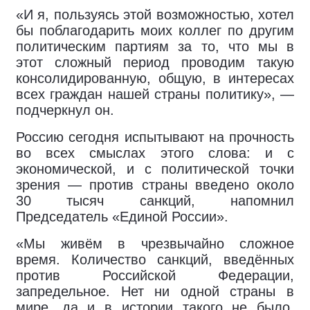
«И я, пользуясь этой возможностью, хотел
бы поблагодарить моих коллег по другим
политическим партиям за то, что мы в
этот сложный период проводим такую
консолидированную, общую, в интересах
всех граждан нашей страны политику», —
подчеркнул он.
Россию сегодня испытывают на прочность
во всех смыслах этого слова: и с
экономической, и с политической точки
зрения — против страны введено около
30 тысяч санкций, напомнил
Председатель «Единой России».
«Мы живём в чрезвычайно сложное
время. Количество санкций, введённых
против Российской Федерации,
запредельное. Нет ни одной страны в
мире, да и в истории такого не было,