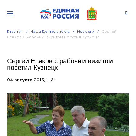
Главная
Наша Деятельность
Новости
Сергей
Есяков С Рабочим Визитом Посетил Кузнецк
Сергей Есяков с рабочим визитом
посетил Кузнецк
04 августа 2016,
11:23