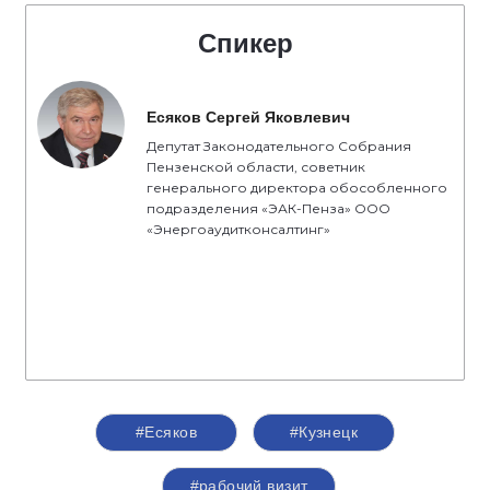
Спикер
Есяков Сергей Яковлевич
Депутат Законодательного Собрания
Пензенской области, советник
генерального директора обособленного
подразделения «ЭАК-Пенза» ООО
«Энергоаудитконсалтинг»
#Есяков
#Кузнецк
#рабочий визит