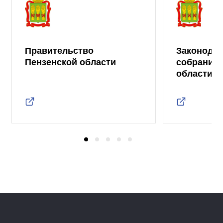
Правительство
Законода
Пензенской области
собрание 
области