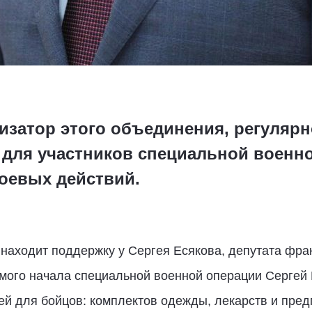
низатор этого объединения, регуляр
для участников специальной военно
боевых действий.
 находит поддержку у Сергея Есякова, депутата фра
мого начала специальной военной операции Сергей Е
й для бойцов: комплектов одежды, лекарств и пред