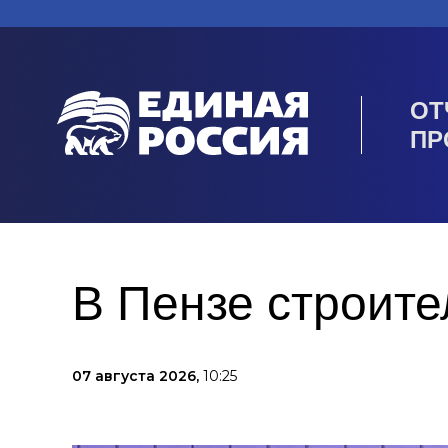
ОТ
ПР
В Пензе строите
07 августа 2026,
10:25