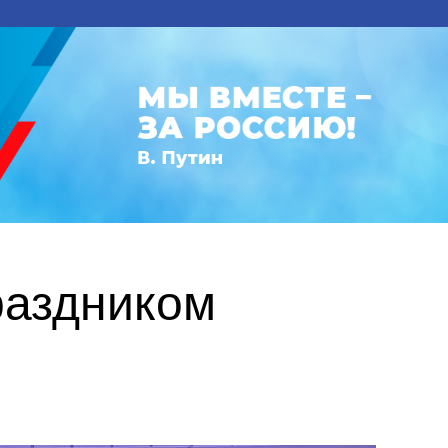
раздником