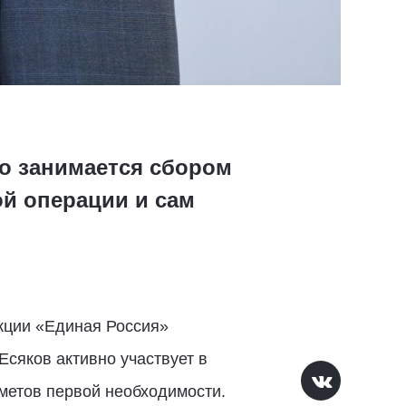
но занимается сбором
й операции и сам
кции «Единая Россия»
сяков активно участвует в
метов первой необходимости.