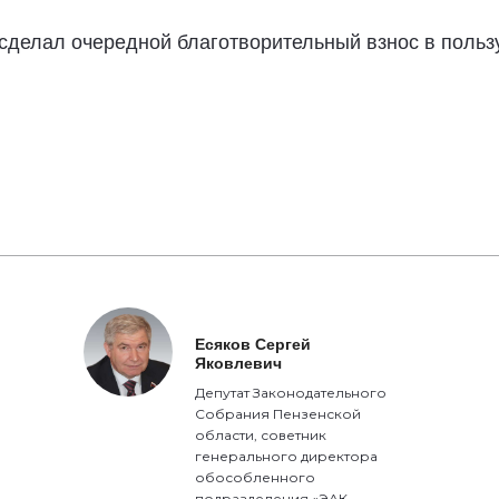
 сделал очередной благотворительный взнос в польз
Есяков Сергей
Яковлевич
Депутат Законодательного
Собрания Пензенской
области, советник
генерального директора
обособленного
подразделения «ЭАК-