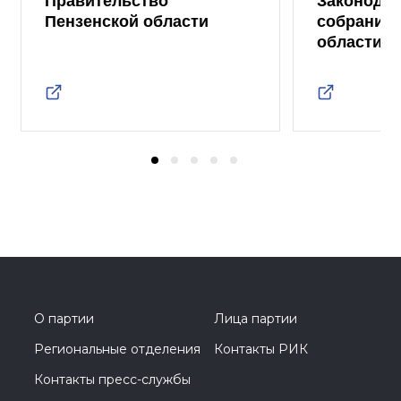
Правительство
Законода
Пензенской области
собрание 
области
О партии
Лица партии
Региональные отделения
Контакты РИК
Контакты пресс-службы