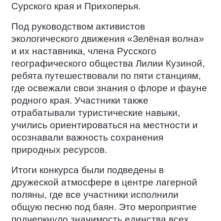
Сурского края и Прихоперья.
Под руководством активистов
экологического движения «Зелёная волна»
и их наставника, члена Русского
географического общества Лилии Кузиной,
ребята путешествовали по пяти станциям,
где освежали свои знания о флоре и фауне
родного края. Участники также
отрабатывали туристические навыки,
учились ориентироваться на местности и
осознавали важность сохранения
природных ресурсов.
Итоги конкурса были подведены в
дружеской атмосфере в центре лагерной
поляны, где все участники исполнили
общую песню под баян. Это мероприятие
подчеркнуло значимость единства всех