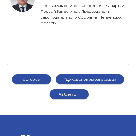
Первый Заместитель Секретаря РО Партии,
Первый Заместитель Председателя
Законодательного Собрания Пензенской
области
#Егоров
#Декадаприемовграждан
#20летЕР