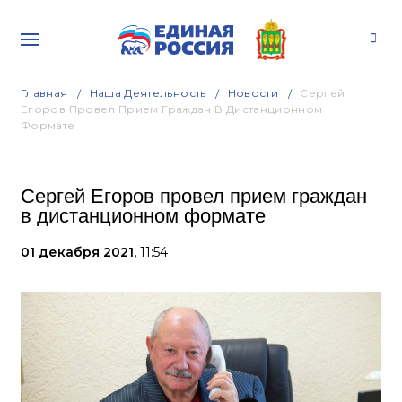
Главная
Наша Деятельность
Новости
Сергей
Егоров Провел Прием Граждан В Дистанционном
Формате
Сергей Егоров провел прием граждан
в дистанционном формате
01 декабря 2021,
11:54