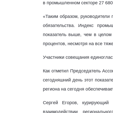
в промышленном секторе 27 680
«Таким образом, руководители
обязательства. Индекс промы
показатель выше, чем в целом 
процентов, несмотря на все тяж
Участники совещания единоглас
Как отметил Председатель Ассо
сегодняшний день этот показат
региона на сегодня обеспечивае
Сергей Егоров, курирующий
взаимодействии региональн