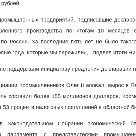
 рублей.
 промышленных предприятий, подписавшие деклара
шленного производства по итогам 10 месяцев с
по России. За последние пять лет не было таког
елые года, которые мы пережили», - подвел итоги Н
но поддержали инициативу продления декларации на
циации промышленников Олег Шаповал, вырос в Пен
ель составил более 155 миллионов долларов. Кро
т 53 процента налоговых поступлений в областной б
 в Законодательном Собрании экономический
ого парламента с представителями промышлен