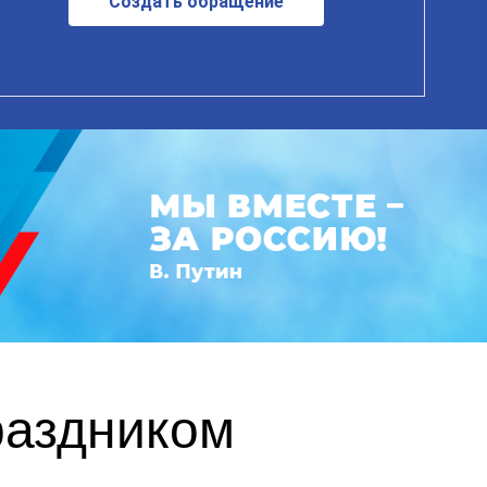
Создать обращение
раздником