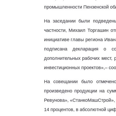
промышленности Пензенской об
На заседании были подведены
частности, Михаил Торгашин от
инициативе главы региона Ива
подписана декларация о соц
дополнительных рабочих мест, 
инвестиционных проектов»,– со
На совещании было отмечено
произведено продукции на сум
Ревунова», «СтанкоМашСтрой», 
14 процентов, в абсолютной циф