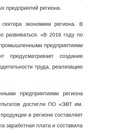
ых предприятий региона.
сектора экономики региона. В
о развиваться. «В 2016 году по
0 промышленными предприятиями
нт предусматривает создание
одительности труда, реализацию
нными предприятиями региона
ультатов достигли ПО «ЭВТ им.
продукции в регионе составляет
ла заработная плата и составила