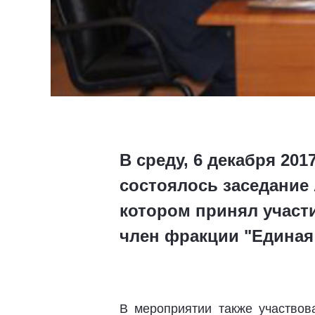
В среду, 6 декабря 201
состоялось заседание
котором принял участ
член фракции "Единая Р
В мероприятии также участвов