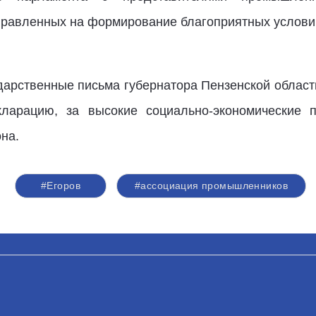
правленных на формирование благоприятных услов
дарственные письма губернатора Пензенской обла
кларацию, за высокие социально-экономические 
на.
#Егоров
#ассоциация промышленников