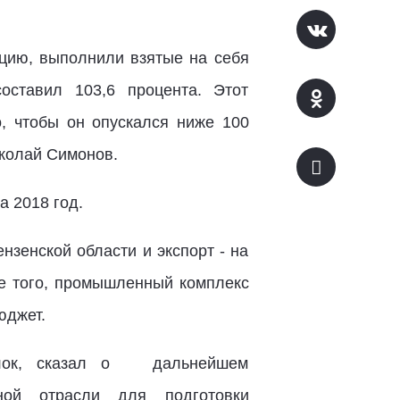
цию, выполнили взятые на себя
оставил 103,6 процента. Этот
о, чтобы он опускался ниже 100
иколай Симонов.
 2018 год.
зенской области и экспорт - на
ме того, промышленный комплекс
юджет.
 блок, сказал о дальнейшем
ной отрасли для подготовки