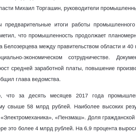
ласти Михаил Торгашин, руководители промышленн
 предварительные итоги работы промышленного 
метил, что промышленность продолжает планомерн
на Белозерцева между правительством области и 4
иально-экономическом сотрудничестве. Докуме
рост средней заработной платы, повышение произв
общил глава ведомства.
, что за десять месяцев 2017 года промышле
му свыше 58 млрд рублей. Наиболее высоких рез
«Электромеханика», «Пензмаш». Доля гражданской 
ре это более 4 млрд рублей. На 6,9 процента вырос