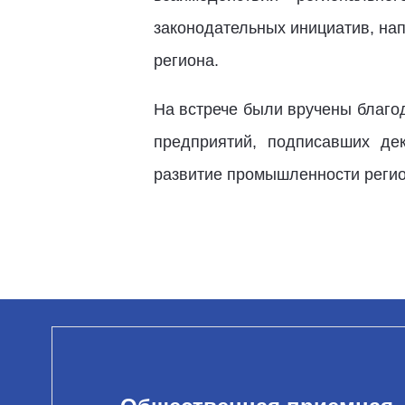
законодательных инициатив, на
региона.
На встрече были вручены благо
предприятий, подписавших де
развитие промышленности регио