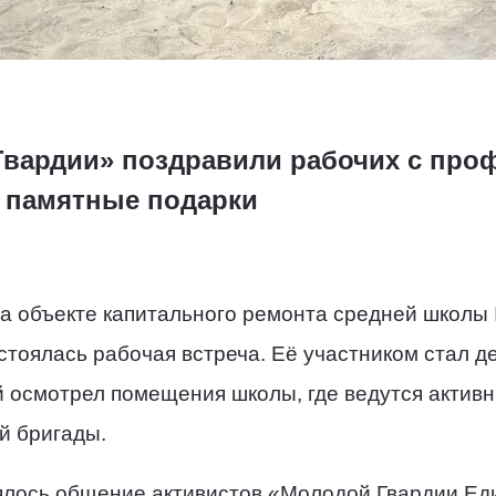
Гвардии» поздравили рабочих с пр
 памятные подарки
на объекте капитального ремонта средней школы
тоялась рабочая встреча. Её участником стал д
 осмотрел помещения школы, где ведутся активн
й бригады.
оялось общение активистов «Молодой Гвардии Ед