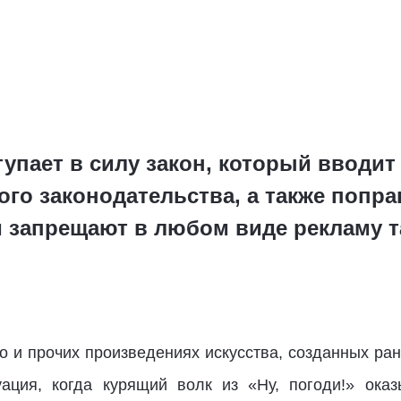
тупает в силу закон, который вводи
го законодательства, а также поправ
 запрещают в любом виде рекламу таб
о и прочих произведениях искусства, созданных ране
уация, когда курящий волк из «Ну, погоди!» ока