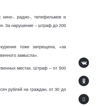
 кино-, радио-, телефильмов и
я. За нарушение – штраф до 200
курения тоже запрещена, «за
твенного замысла».
твенных местах. Штраф – от 500
яч рублей на граждан, от 30 до