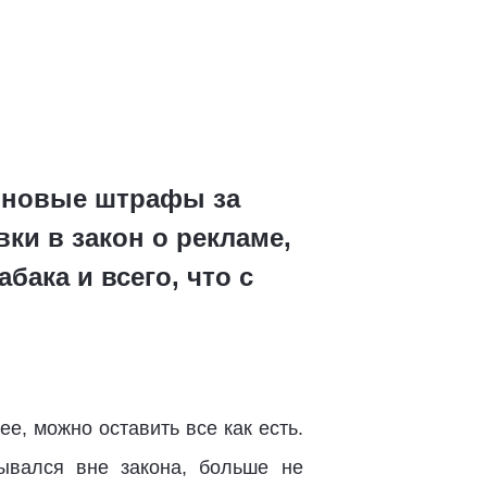
т новые штрафы за
ки в закон о рекламе,
ака и всего, что с
е, можно оставить все как есть.
зывался вне закона, больше не