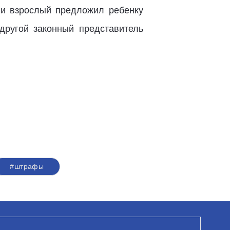
ли взрослый предложил ребенку
 другой законный представитель
#штрафы