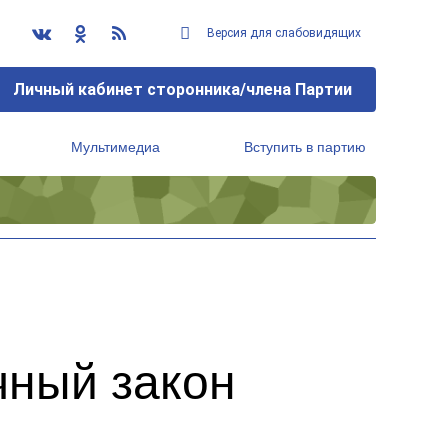
Версия для слабовидящих
Личный кабинет сторонника/члена Партии
Мультимедиа
Вступить в партию
Региональный исполнительный комитет
чный закон