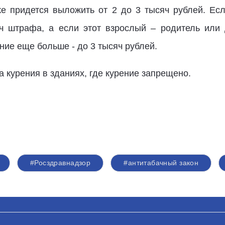
ке придется выложить от 2 до 3 тысяч рублей. Ес
яч штрафа, а если этот взрослый – родитель или
ние еще больше - до 3 тысяч рублей.
курения в зданиях, где курение запрещено.
#Росздравнадзор
#антитабачный закон