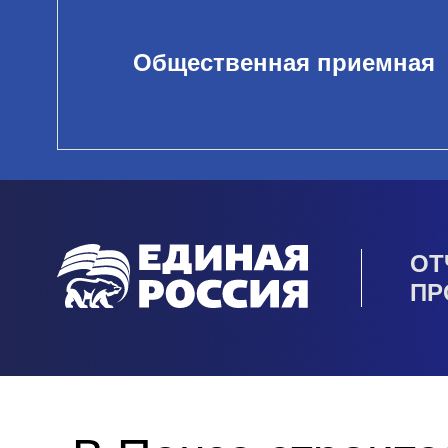
Общественная приемная
ОТ
ПР