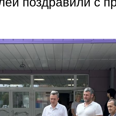
лей поздравили с п