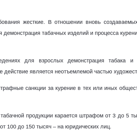
ования жесткие. В отношении вновь создаваемых
я демонстрация табачных изделий и процесса курени
едениях для взрослых демонстрация табака и 
ое действие является неотъемлемой частью художес
трафные санкции за курение в тех или иных общес
абачной продукции карается штрафом от 3 до 5 тыс
от 100 до 150 тысяч – на юридических лиц.