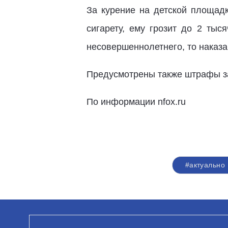
За курение на детской площад
сигарету, ему грозит до 2 тыс
несовершеннолетнего, то наказа
Предусмотрены также штрафы за 
По информации nfox.ru
#актуально