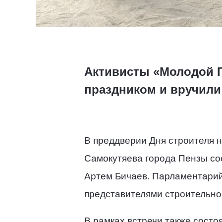
Активисты «Молодой 
праздником и вручили
В преддверии Дня строителя 
Самокутяева города Пензы сос
Артем Бичаев. Парламентарий
представителями строительно
В рамках встречи также сост