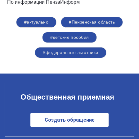
По информации ПензаИнформ
#актуально
#Пензенская область
#детские пособия
#федеральные льготники
Общественная приемная
Создать обращение