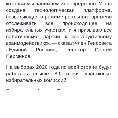
которых мы занимаемся непрерывно. У нас
создана технологическая платформа,
позволяющая в режиме реального времени
отслеживать всё происходящее на
избирательных участках, и я призываю все
политические партии к конструктивному
взаимодействию», — сказал член Генсовета
«Единой России», сенатор Сергей
Перминов.
На выборах 2026 года по всей стране будут
работать свыше 89 тысяч участковых
избирательных комиссий.
По словам Сергея Перминова, в каждом
субъекте РФ партия развернёт
ситуационный центры для наблюдения за
ходом голосования и проверки сообщений
о возможных нарушениях.