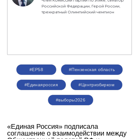
Член Комиссии Партии по этике, сенатор
Российской Федерации, Герой России,
трехкратный Олимпийский чемпион
#ЕР58
#Пензенская область
#Единаяроссия
#Центризбирком
#выборы2026
«Единая Россия» подписала
соглашение о взаимодействии между