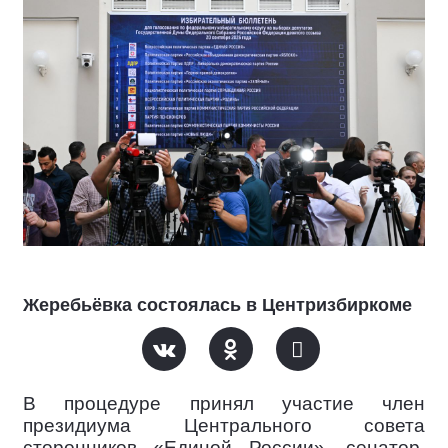
Жеребьёвка состоялась в Центризбиркоме
В процедуре принял участие член
президиума Центрального совета
сторонников «Единой России», сенатор,