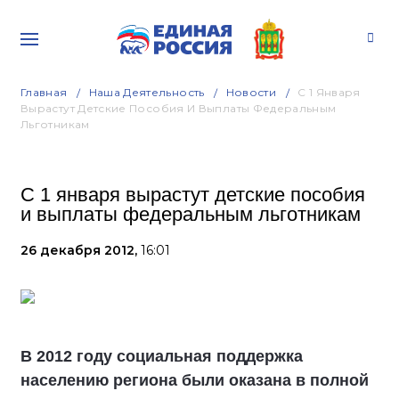
Главная
Наша Деятельность
Новости
С 1 Января
Вырастут Детские Пособия И Выплаты Федеральным
Льготникам
С 1 января вырастут детские пособия
и выплаты федеральным льготникам
26 декабря 2012,
16:01
В 2012 году социальная поддержка
населению региона были оказана в полной