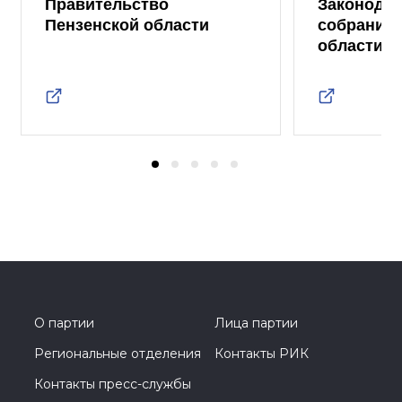
Правительство
Законода
Пензенской области
собрание 
области
О партии
Лица партии
Региональные отделения
Контакты РИК
Контакты пресс-службы