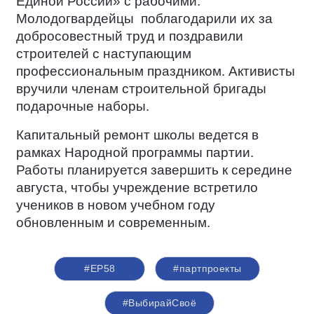
Единой России» с рабочими.
Молодогвардейцы
поблагодарили их за
добросовестный труд и поздравили
строителей с наступающим
профессиональным праздником. Активисты
вручили членам строительной бригады
подарочные наборы.
Капитальный ремонт школы ведется в
рамках Народной программы партии.
Работы планируется завершить к середине
августа, чтобы учреждение встретило
учеников в новом учебном году
обновленным и современным.
#ЕР58
#партпроекты
#ВыбирайСвоё