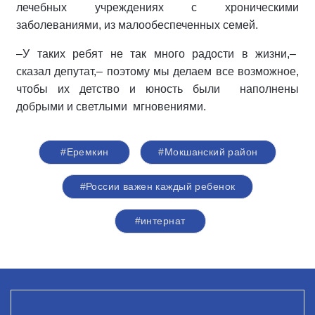
лечебных учреждениях с хроническими
заболеваниями, из малообеспеченных семей.
–У таких ребят не так много радости в жизни,–
сказал депутат,– поэтому мы делаем все возможное,
чтобы их детство и юность были наполнены
добрыми и светлыми мгновениями.
#Еремкин
#Мокшанский район
#России важен каждый ребенок
#интернат