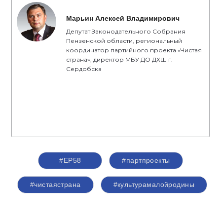
Марьин Алексей Владимирович
Депутат Законодательного Собрания
Пензенской области, региональный
координатор партийного проекта «Чистая
страна», директор МБУ ДО ДХШ г.
Сердобска
#ЕР58
#партпроекты
#чистаястрана
#культурамалойродины