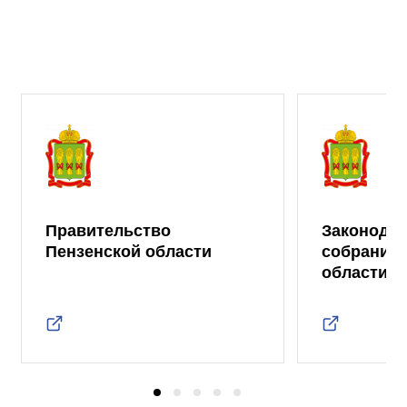
Правительство
Законода
Пензенской области
собрание 
области