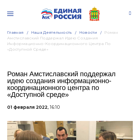
Главная
Наша Деятельность
Новости
Роман
Амстиславский Поддержал Идею Создания
Информационно-Координационного Центра По
«Доступной Среде»
Роман Амстиславский поддержал
идею создания информационно-
координационного центра по
«Доступной среде»
01 февраля 2022,
16:10