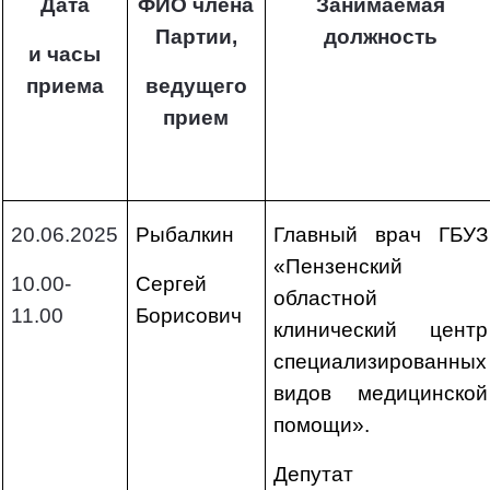
Дата
ФИО члена
Занимаемая
Партии,
должность
и часы
приема
ведущего
прием
20.06.2025
Рыбалкин
Главный врач ГБУЗ
«Пензенский
10.00-
Сергей
областной
11.00
Борисович
клинический центр
специализированных
видов медицинской
помощи».
Депутат