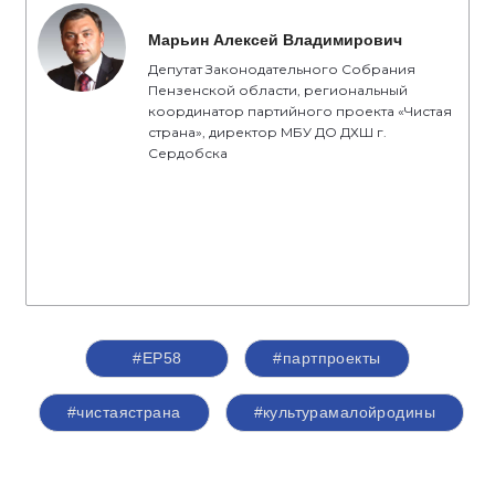
Марьин Алексей Владимирович
Депутат Законодательного Собрания
Пензенской области, региональный
координатор партийного проекта «Чистая
страна», директор МБУ ДО ДХШ г.
Сердобска
#ЕР58
#партпроекты
#чистаястрана
#культурамалойродины