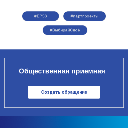
#ЕР58
#партпроекты
#ВыбирайСвоё
Общественная приемная
Создать обращение