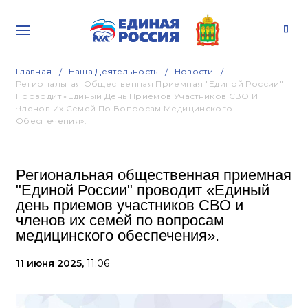
Главная
Наша Деятельность
Новости
Региональная Общественная Приемная "Единой России"
Проводит «Единый День Приемов Участников СВО И
Членов Их Семей По Вопросам Медицинского
Обеспечения».
Региональная общественная приемная
"Единой России" проводит «Единый
день приемов участников СВО и
членов их семей по вопросам
медицинского обеспечения».
11 июня 2025,
11:06