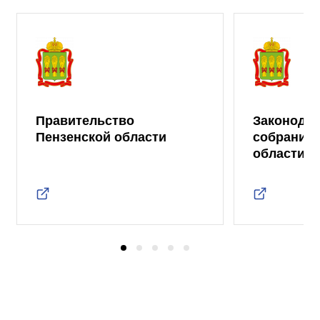
Правительство
Законода
Пензенской области
собрание 
области