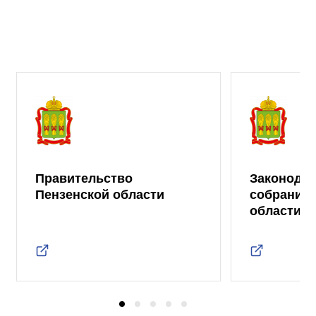
Правительство
Законода
Пензенской области
собрание 
области