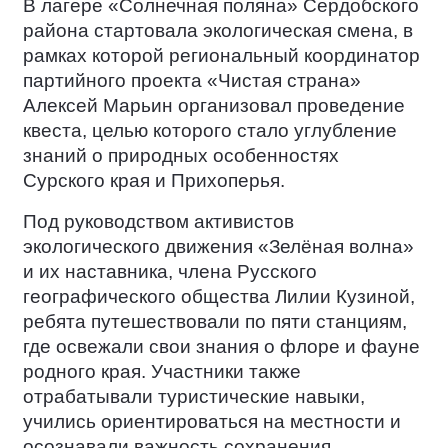
В лагере «Солнечная поляна» Сердобского
района стартовала экологическая смена, в
рамках которой региональный координатор
партийного проекта «Чистая страна»
Алексей Марьин организовал проведение
квеста, целью которого стало углубление
знаний о природных особенностях
Сурского края и Прихоперья.
Под руководством активистов
экологического движения «Зелёная волна»
и их наставника, члена Русского
географического общества Лилии Кузиной,
ребята путешествовали по пяти станциям,
где освежали свои знания о флоре и фауне
родного края. Участники также
отрабатывали туристические навыки,
учились ориентироваться на местности и
осознавали важность сохранения