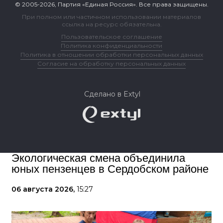
© 2005-2026, Партия «Единая Россия». Все права защищены.
При полном или частичном использовании материалов
ссылка на ресурс обязательна.
Пользовательское соглашение
Политика конфиденциальности
Политика в отношении обработки персональных данных
Согласие на обработку персональных данных
Сделано в Extyl
Экологическая смена объединила
юных пензенцев в Сердобском районе
06 августа 2026,
15:27