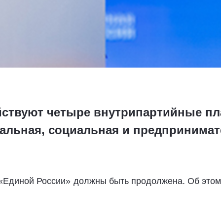
йствуют четыре внутрипартийные п
ральная, социальная и предпринимат
«Единой России» должны быть продолжена. Об этом