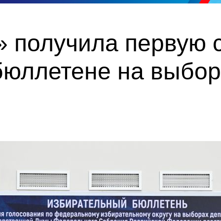
 получила первую с
бюллетене на выбор