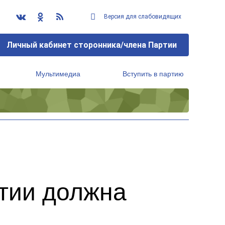
Версия для слабовидящих
Личный кабинет сторонника/члена Партии
Мультимедиа
Вступить в партию
Региональный исполнительный комитет
тии должна