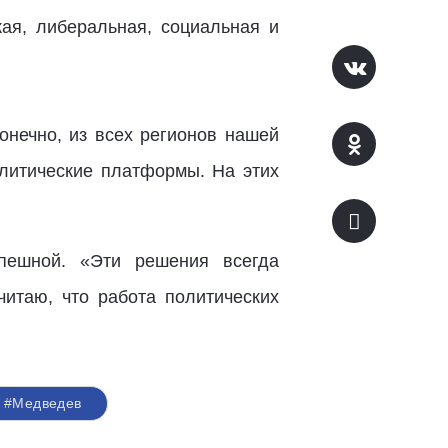
ая, либеральная, социальная и
онечно, из всех регионов нашей
олитические платформы. На этих
пешной. «Эти решения всегда
итаю, что работа политических
#Медведев