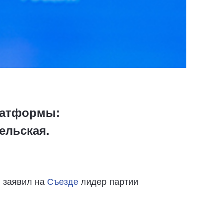
латформы:
ельская.
 заявил на
Съезде
лидер партии