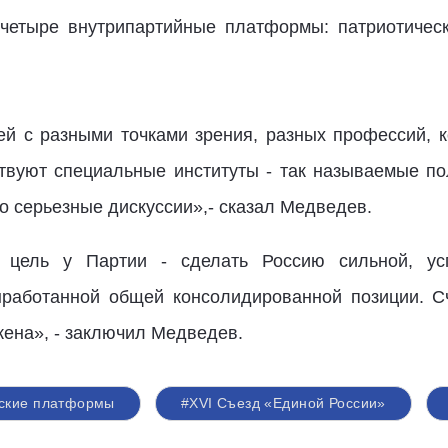
четыре внутрипартийные платформы: патриотическ
 с разными точками зрения, разных профессий, к
твуют специальные институты - так называемые п
о серьезные дискуссии»,- сказал Медведев.
, цель у Партии - сделать Россию сильной, ус
работанной общей консолидированной позиции. Сч
ена», - заключил Медведев.
ские платформы
#XVI Съезд «Единой России»