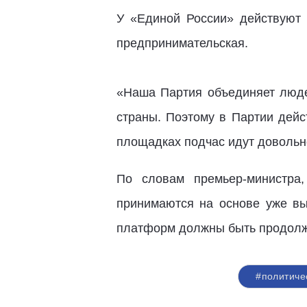
У «Единой России» действуют 
предпринимательская.
«Наша Партия объединяет людей
страны. Поэтому в Партии дейс
площадках подчас идут довольн
По словам премьер-министра
принимаются на основе уже вы
платформ должны быть продолж
#политиче