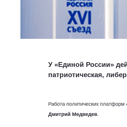
У «Единой России» де
патриотическая, либе
Работа политических платформ 
Дмитрий Медведев
.