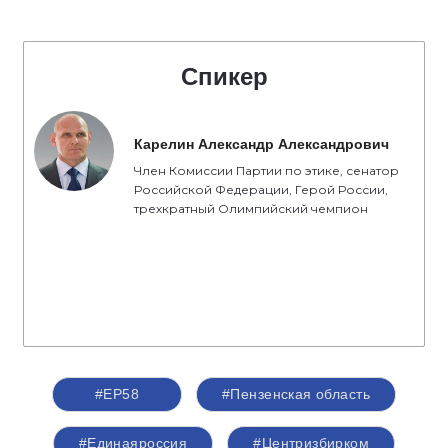
Спикер
Карелин Александр Александрович
Член Комиссии Партии по этике, сенатор
Российской Федерации, Герой России,
трехкратный Олимпийский чемпион
#ЕР58
#Пензенская область
#Единаяроссия
#Центризбирком