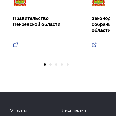
Правительство
Законода
Пензенской области
собрание 
области
О партии
Лица партии