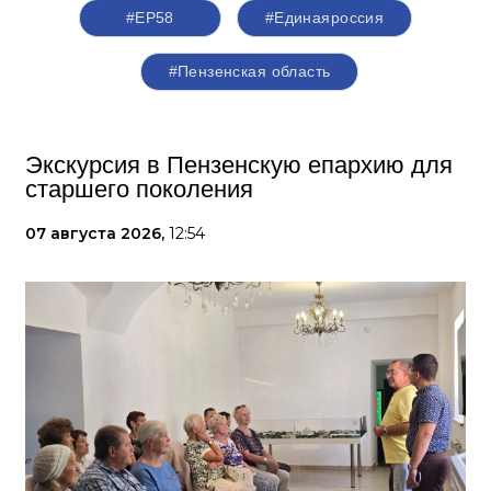
#ЕР58
#Единаяроссия
#Пензенская область
Экскурсия в Пензенскую епархию для
старшего поколения
07 августа 2026,
12:54