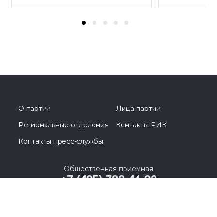
О партии
Лица партии
Региональные отделения
Контакты РИК
Контакты пресс-службы
Общественная приемная
+7 (495) 788-44-93
Москва, Кутузовский проспект, д. 39