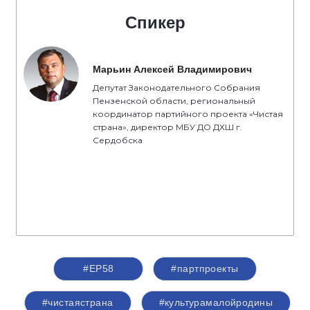
Спикер
Марьин Алексей Владимирович
Депутат Законодательного Собрания
Пензенской области, региональный
координатор партийного проекта «Чистая
страна», директор МБУ ДО ДХШ г.
Сердобска
#ЕР58
#партпроекты
#чистаястрана
#культурамалойродины