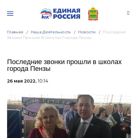
Главная
Наша Деятельность
Новости
Последние
Звонки Прошли В Школах Города Пензы
Последние звонки прошли в школах
города Пензы
26 мая 2022,
10:14