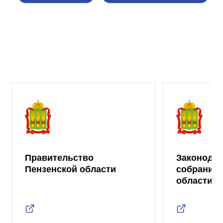
Правительство
Законода
Пензенской области
собрание 
области