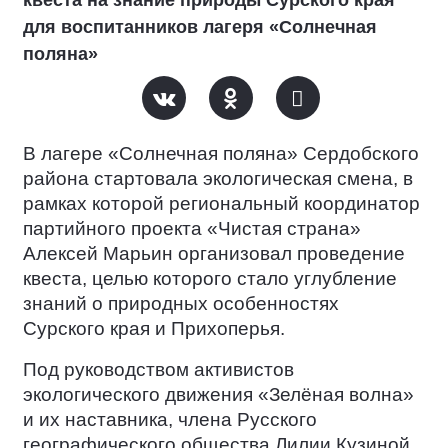
квеста на знание природы Сурского края
для воспитанников лагеря «Солнечная
поляна»
В лагере «Солнечная поляна» Сердобского
района стартовала экологическая смена, в
рамках которой региональный координатор
партийного проекта «Чистая страна»
Алексей Марьин организовал проведение
квеста, целью которого стало углубление
знаний о природных особенностях
Сурского края и Прихоперья.
Под руководством активистов
экологического движения «Зелёная волна»
и их наставника, члена Русского
географического общества Лилии Кузиной,