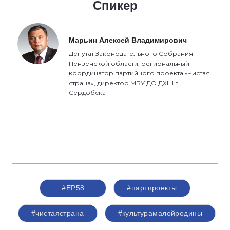
Спикер
Марьин Алексей Владимирович
Депутат Законодательного Собрания
Пензенской области, региональный
координатор партийного проекта «Чистая
страна», директор МБУ ДО ДХШ г.
Сердобска
#ЕР58
#партпроекты
#чистаястрана
#культурамалойродины