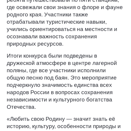
где освежали свои знания о флоре и фауне
родного края. Участники также
отрабатывали туристические навыки,
учились ориентироваться на местности и
осознавали важность сохранения
природных ресурсов.
Итоги конкурса были подведены в
дружеской атмосфере в центре лагерной
поляны, где все участники исполнили
общую песню под баян. Это мероприятие
подчеркнуло значимость единства всех
народов России в вопросах сохранения
независимости и культурного богатства
Отечества.
«Любить свою Родину — значит знать её
историю, культуру, особенности природы и