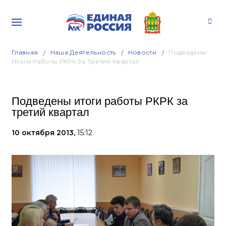
Главная
Наша Деятельность
Новости
Подведены
Итоги Работы РКРК За Третий Квартал
Подведены итоги работы РКРК за
третий квартал
10 октября 2013,
15:12