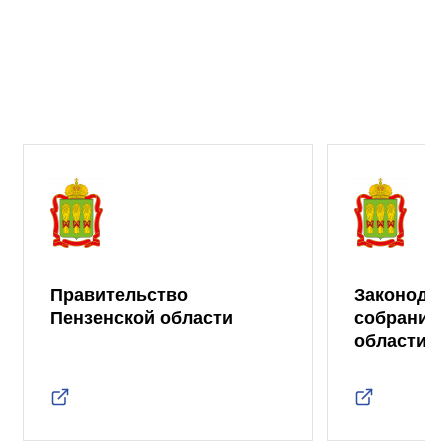
Правительство
Законода
Пензенской области
собрание 
области