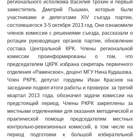
регионального исполкома Василий Трохин и первый
заместитель Дмитрий Пышкин, которые были
участниками и делегатами XIV съезда партии,
состоявшегося 3-5 октября 2013 год. Они ознакомили
членов комиссии с решениями съезда, рассказали о
ротации руководящих органов партии, обновлении
состава Центральной КРК. Члены региональной
комиссии проинформированы о том, что
председателем ЦКРК избрана секретарь первичного
отделения «Раменское», доцент МГУ Нина Кудашова.
Член РКРК, депутат гордумы Иван Краснов на
заседании подвел итоги работы и проверок за третий
квартал 2013 года, обозначил задачи комиссии на
предстоящий период. Члены РКРК закреплены за
местными отделениями для оказания методической и
практической помощи председателям местных
контрольно-ревизионных комиссий, в том числе на
период подготовки к большой избирательной