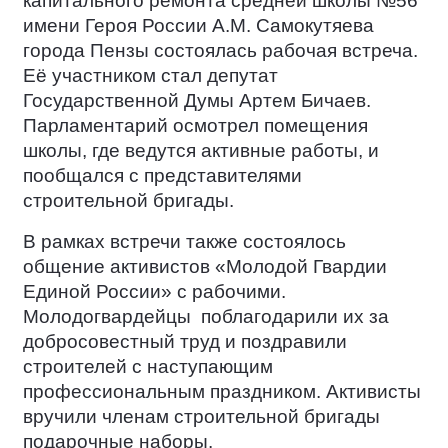
капитального ремонта средней школы №56
имени Героя России А.М. Самокутяева
города Пензы состоялась рабочая встреча.
Её участником стал депутат
Государственной Думы Артем Бичаев.
Парламентарий осмотрел помещения
школы, где ведутся активные работы, и
пообщался с представителями
строительной бригады.
В рамках встречи также состоялось
общение активистов «Молодой Гвардии
Единой России» с рабочими.
Молодогвардейцы
поблагодарили их за
добросовестный труд и поздравили
строителей с наступающим
профессиональным праздником. Активисты
вручили членам строительной бригады
подарочные наборы.