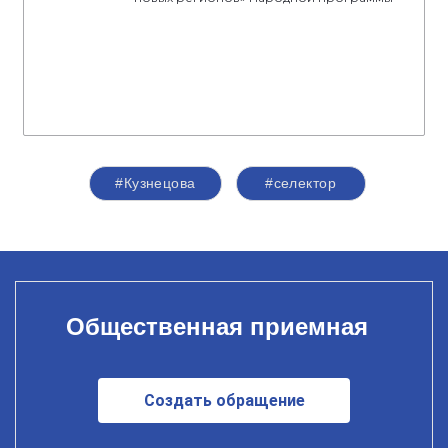
#Кузнецова
#селектор
Общественная приемная
Создать обращение