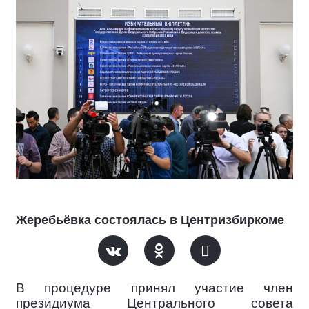
Жеребьёвка состоялась в Центризбиркоме
В процедуре принял участие член
президиума Центрального совета