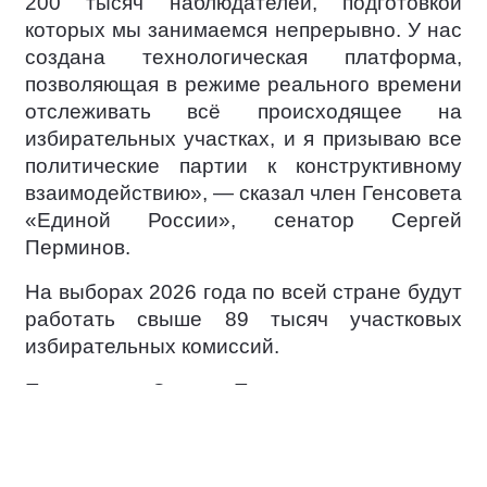
200 тысяч наблюдателей, подготовкой
которых мы занимаемся непрерывно. У нас
создана технологическая платформа,
позволяющая в режиме реального времени
отслеживать всё происходящее на
избирательных участках, и я призываю все
политические партии к конструктивному
взаимодействию», — сказал член Генсовета
«Единой России», сенатор Сергей
Перминов.
На выборах 2026 года по всей стране будут
работать свыше 89 тысяч участковых
избирательных комиссий.
По словам Сергея Перминова, в каждом
субъекте РФ партия развернёт
ситуационный центры для наблюдения за
ходом голосования и проверки сообщений