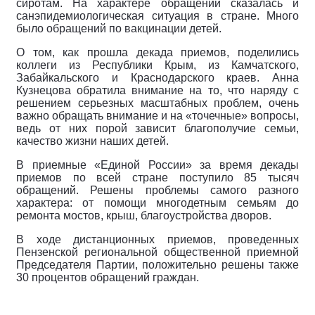
сиротам. На характере обращений сказалась и
санэпидемиологическая ситуация в стране. Много
было обращений по вакцинации детей.
О том, как прошла декада приемов, поделились
коллеги из Республики Крым, из Камчатского,
Забайкальского и Краснодарского краев. Анна
Кузнецова обратила внимание на то, что наряду с
решением серьезных масштабных проблем, очень
важно обращать внимание и на «точечные» вопросы,
ведь от них порой зависит благополучие семьи,
качество жизни наших детей.
В приемные «Единой России» за время декады
приемов по всей стране поступило 85 тысяч
обращений. Решены проблемы самого разного
характера: от помощи многодетным семьям до
ремонта мостов, крыш, благоустройства дворов.
В ходе дистанционных приемов, проведенных
Пензенской региональной общественной приемной
Председателя Партии, положительно решены также
30 процентов обращений граждан.