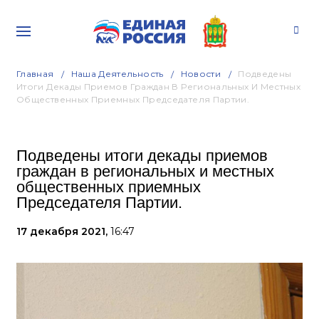
Главная
Наша Деятельность
Новости
Подведены
Итоги Декады Приемов Граждан В Региональных И Местных
Общественных Приемных Председателя Партии.
Подведены итоги декады приемов
граждан в региональных и местных
общественных приемных
Председателя Партии.
17 декабря 2021,
16:47