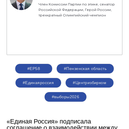
Член Комиссии Партии по этике, сенатор
Российской Федерации, Герой России,
трехкратный Олимпийский чемпион
#ЕР58
#Пензенская область
#Единаяроссия
#Центризбирком
#выборы2026
«Единая Россия» подписала
соглашение о взаимодействии между