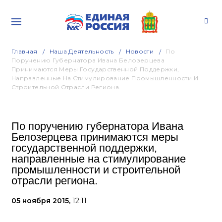
Главная
Наша Деятельность
Новости
По
Поручению Губернатора Ивана Белозерцева
Принимаются Меры Государственной Поддержки,
Направленные На Стимулирование Промышленности И
Строительной Отрасли Региона.
По поручению губернатора Ивана
Белозерцева принимаются меры
государственной поддержки,
направленные на стимулирование
промышленности и строительной
отрасли региона.
05 ноября 2015,
12:11