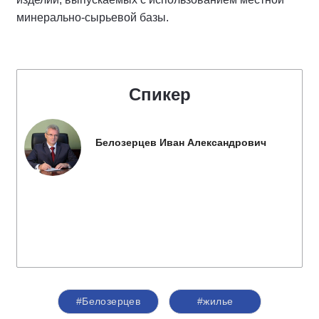
минерально-сырьевой базы.
Спикер
Белозерцев Иван Александрович
#Белозерцев
#жилье