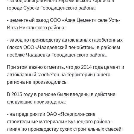
- завод облицовочного керамического кирпича в
городе Сурске Городищенского района;
- цементный завод ООО «Азия Цемент» селе Усть-
Инза Никольского района;
- завод по производству автоклавных газобетонных
блоков ООО «Чаадаевский пенобетон» в рабочем
посёлке Чаадаевка Городищенского района.
При этом важно отметить, что до 2014 года цемент и
автоклавный газобетон на территории нашего
региона не производились.
В 2015 году в регионе были введены в действие
следующие производства:
- на предприятии ОАО «Яснополянские
строительные материалы» Кузнецкого района -
линия по производству сухих строительных смесей;