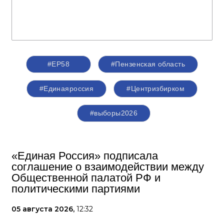
#ЕР58
#Пензенская область
#Единаяроссия
#Центризбирком
#выборы2026
«Единая Россия» подписала
соглашение о взаимодействии между
Общественной палатой РФ и
политическими партиями
05 августа 2026,
12:32