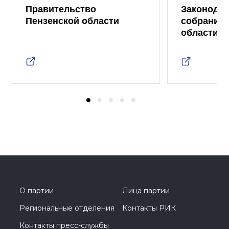
Правительство
Законода
Пензенской области
собрание 
области
О партии
Лица партии
Региональные отделения
Контакты РИК
Контакты пресс-службы