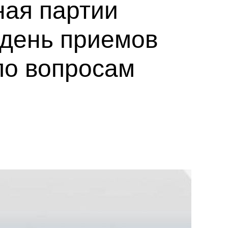
ная партии
 день приемов
по вопросам