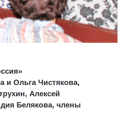
оссия»
 и Ольга Чистякова,
трухин, Алексей
идия Белякова, члены