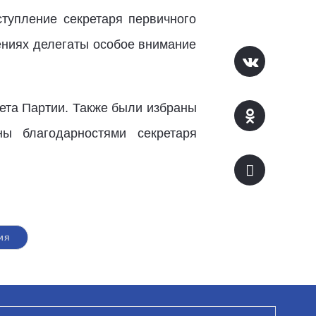
тупление секретаря первичного
ениях делегаты особое внимание
ета Партии. Также были избраны
ы благодарностями секретаря
ия