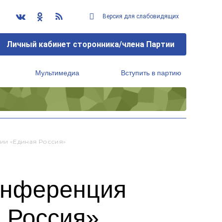
Версия для слабовидящих
Личный кабинет сторонника/члена Партии
Мультимедиа
Вступить в партию
Региональный исполнительный комитет
ии «Единая Россия»
онференция
я Россия»