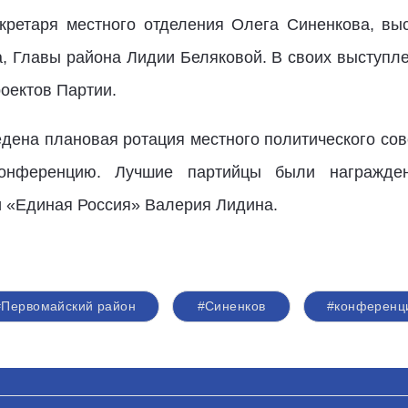
кретаря местного отделения Олега Синенкова, выс
 Главы района Лидии Беляковой. В своих выступл
оектов Партии.
дена плановая ротация местного политического сов
онференцию. Лучшие партийцы были награжден
и «Единая Россия» Валерия Лидина.
#Первомайский район
#Синенков
#конференц