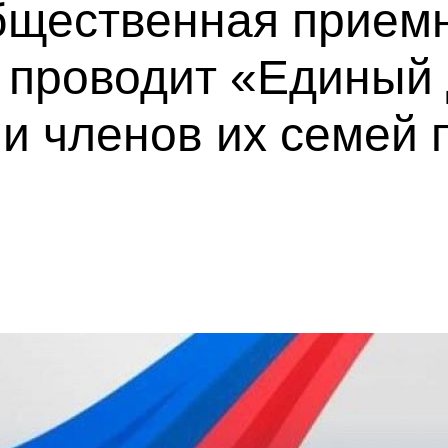
бщественная прием
" проводит «Единый
и членов их семей 