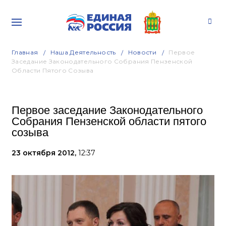
Главная
Наша Деятельность
Новости
Первое
Заседание Законодательного Собрания Пензенской
Области Пятого Созыва
Первое заседание Законодательного
Собрания Пензенской области пятого
созыва
23 октября 2012,
12:37