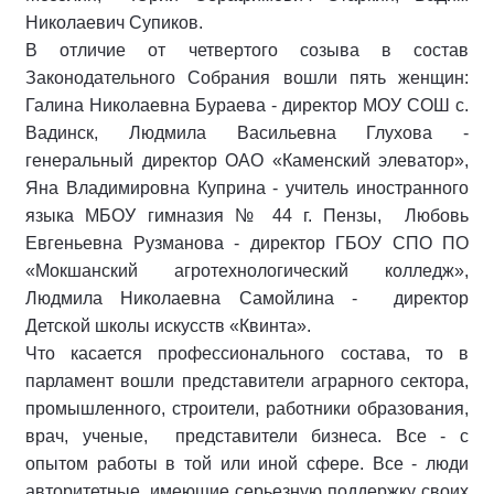
Николаевич Супиков.
В отличие от четвертого созыва в состав
Законодательного Собрания вошли пять женщин:
Галина Николаевна Бураева - директор МОУ СОШ с.
Вадинск, Людмила Васильевна Глухова -
генеральный директор ОАО «Каменский элеватор»,
Яна Владимировна Куприна - учитель иностранного
языка МБОУ гимназия № 44 г. Пензы, Любовь
Евгеньевна Рузманова - директор ГБОУ СПО ПО
«Мокшанский агротехнологический колледж»,
Людмила Николаевна Самойлина - директор
Детской школы искусств «Квинта».
Что касается профессионального состава, то в
парламент вошли представители аграрного сектора,
промышленного, строители, работники образования,
врач, ученые, представители бизнеса. Все - с
опытом работы в той или иной сфере. Все - люди
авторитетные, имеющие серьезную поддержку своих