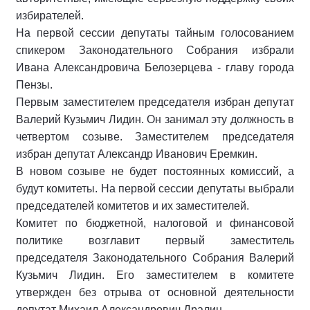
избирателей.
На первой сессии депутаты тайным голосованием
спикером Законодательного Собрания избрали
Ивана Александровича Белозерцева - главу города
Пензы.
Первым заместителем председателя избран депутат
Валерий Кузьмич Лидин. Он занимал эту должность в
четвертом созыве. Заместителем председателя
избран депутат Александр Иванович Еремкин.
В новом созыве не будет постоянных комиссий, а
будут комитеты. На первой сессии депутаты выбрали
председателей комитетов и их заместителей.
Комитет по бюджетной, налоговой и финансовой
политике возглавит первый заместитель
председателя Законодательного Собрания Валерий
Кузьмич Лидин. Его заместителем в комитете
утвержден без отрыва от основной деятельности
депутат Михаил Александрович Дралин.