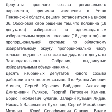
Депутаты прошлого созыва регионального
парламента, принимая изменения в Устав
Пензенской области, решили остановиться на цифре
36. Обосновав свое решение тем, что половина (18
депутатов) избираются по одномандатным
избирательным округам, половина (18 депутатов) - по
пропорциональной системе: по областному
избирательному округу пропорционально числу
голосов, поданных за списки кандидатов в депутаты
Законодательного Собрания, выдвинутые
избирательными объединениями.
Десять избранных депутатов нового созыва
работали и в четвертом созыве. Это Рустям Аипович
Агишев, Сергей Юрьевич Байдаров, Александр
Дмитриевич Гуляков, Георгий Петрович Камнев,
Борис Николаевич Кулагин, Валерий Кузьмич Лидин,
Николай Васильевич Лукьянов, Сергей Михайлович
Мозолин, Юрий Серафимович Старкин, Вадим