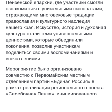
Пензенской епархии, где участники смогли
ознакомиться с уникальными экспонатами,
отражающими многовековые традиции
православия и культурного наследия
нашего края. Искусство, история и духовная
культура стали теми универсальными
ценностями, которые объединили
поколения, позволив участникам
поделиться своими воспоминаниями и
впечатлениями.
Мероприятие было организовано
совместно с Первомайским местным
отделением партии «Единая Россия» в
рамках реализации регионального проекта
«Серебряная Пенза», инициированного
губернатором Олегом Мельниченко. Этот
проект направлен на поддержку старшего