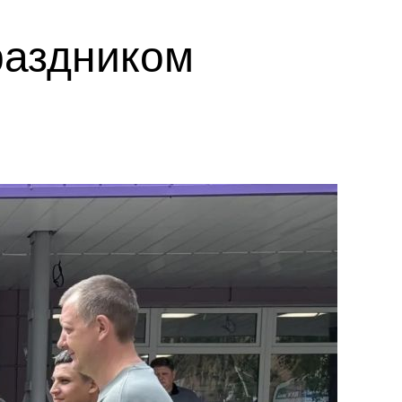
раздником