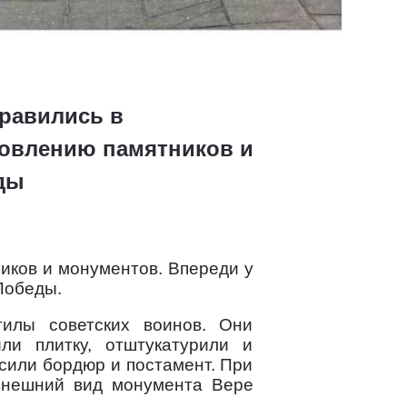
равились в
овлению памятников и
ды
иков и монументов. Впереди у
Победы.
илы советских воинов. Они
и плитку, отштукатурили и
сили бордюр и постамент. При
внешний вид монумента Вере