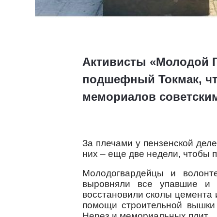
Активисты «Молодой Г
подшефный Токмак, ч
мемориалов советским
За плечами у пензенской дел
них – еще две недели, чтобы 
Молодогвардейцы и волонт
выровняли все упавшие и 
восстановили сколы цемента 
помощи строительной вышки
Нерез и мемориальных плит.