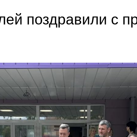
лей поздравили с п