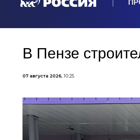
ПР
В Пензе строите
07 августа 2026,
10:25