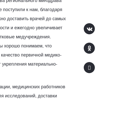
ва регионального минздрава
е поступили к нам, благодаря
но доставить врачей до самых
ости и ежегодно увеличивает
стковые медучреждения.
мы хорошо понимаем, что
 качество первичной медико-
т укрепления материально-
зации, медицинских работников
ля исследований, доставки