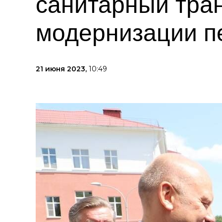
санитарный тра
модернизации п
21 июня 2023,
10:49