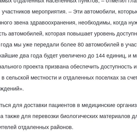
мых отдаленных населенных пунктов, – отметил гла
 участников мероприятия. – Эти автомобили, которы
ного звена здравоохранения, необходимы, когда нуж
сть автомобилей, которая повышает уровень доступн
 года мы уже передали более 80 автомобилей в уча
айшие два года будет увеличено до 144 единиц, и 
льного проекта призвана обеспечить доступность и
 в сельской местности и отдаленных поселках за сче
еждений».
ться для доставки пациентов в медицинские органи
 а также для перевозки биологических материалов д
ителей отдаленных районов.