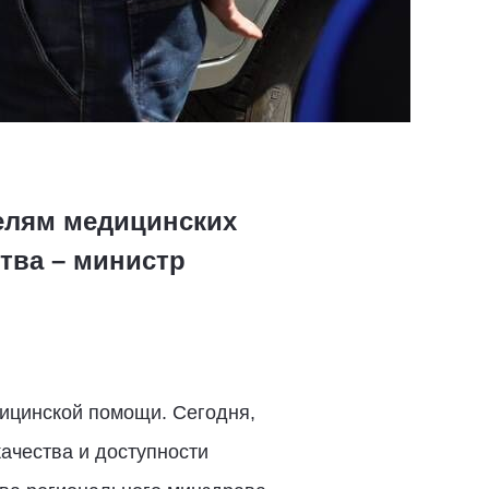
елям медицинских
тва – министр
дицинской помощи. Сегодня,
ачества и доступности