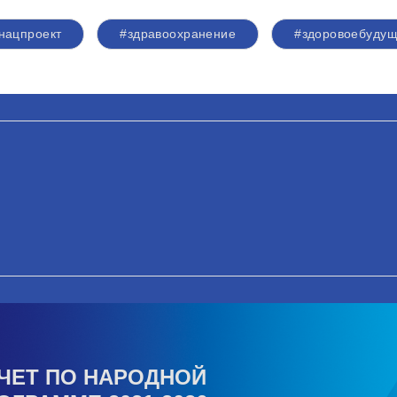
нацпроект
#здравоохранение
#здоровоебуду
ЧЕТ ПО НАРОДНОЙ