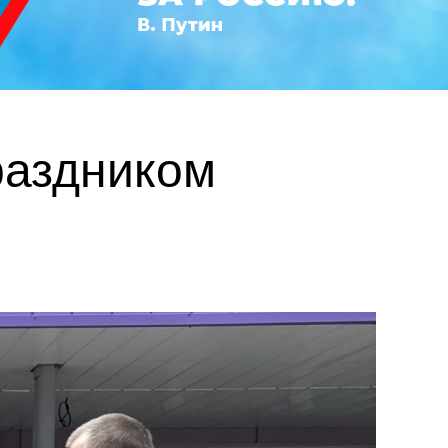
раздником