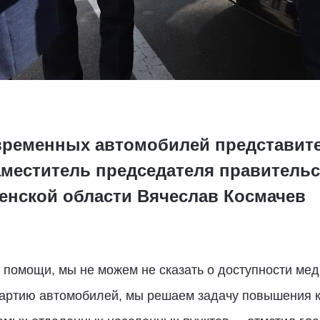
временных автомобилей представит
аместитель председателя правительс
енской области Вячеслав Космачев
 помощи, мы не можем не сказать о доступности ме
артию автомобилей, мы решаем задачу повышения к