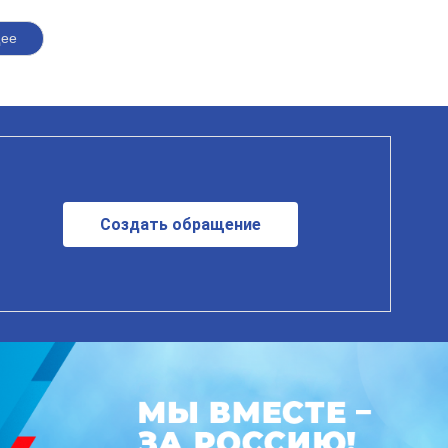
щее
Создать обращение