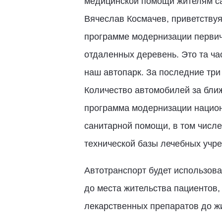
медицинской помощи жителям са
Вячеслав Космачев, приветствуя
программе модернизации первич
отдаленных деревень. Это та ча
наш автопарк. За последние три
Количество автомобилей за ближ
программа модернизации национа
санитарной помощи, в том числе
технической базы лечебных учр
Автотранспорт будет использова
до места жительства пациентов,
лекарственных препаратов до ж