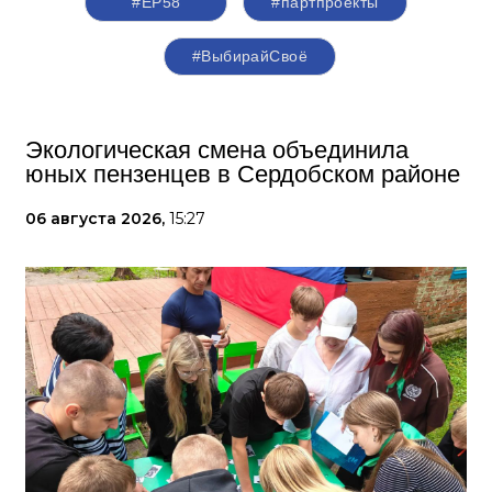
#ЕР58
#партпроекты
#ВыбирайСвоё
Экологическая смена объединила
юных пензенцев в Сердобском районе
06 августа 2026,
15:27