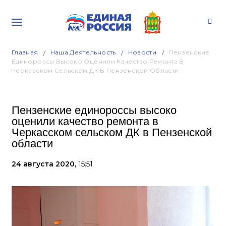
Главная
Наша Деятельность
Новости
Пензенские
Единороссы Высоко Оценили Качество Ремонта В
Черкасском Сельском ДК В Пензенской Области
Пензенские единороссы высоко
оценили качество ремонта в
Черкасском сельском ДК в Пензенской
области
24 августа 2020,
15:51