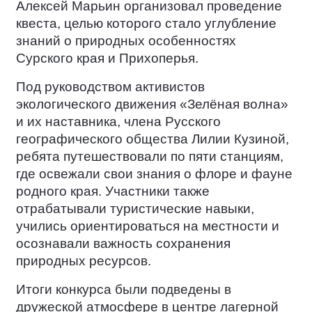
Алексей Марьин организовал проведение
квеста, целью которого стало углубление
знаний о природных особенностях
Сурского края и Прихоперья.
Под руководством активистов
экологического движения «Зелёная волна»
и их наставника, члена Русского
географического общества Лилии Кузиной,
ребята путешествовали по пяти станциям,
где освежали свои знания о флоре и фауне
родного края. Участники также
отрабатывали туристические навыки,
учились ориентироваться на местности и
осознавали важность сохранения
природных ресурсов.
Итоги конкурса были подведены в
дружеской атмосфере в центре лагерной