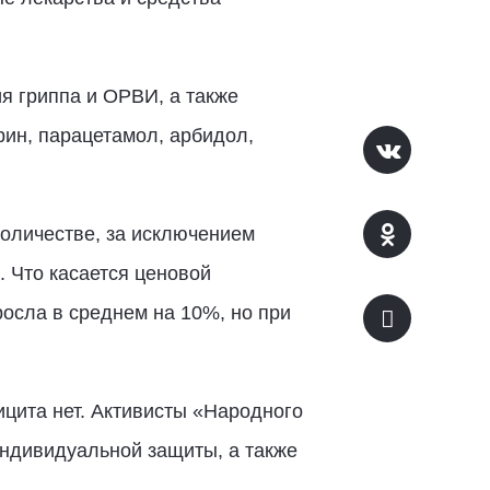
я гриппа и ОРВИ, а также
рин, парацетамол, арбидол,
количестве, за исключением
. Что касается ценовой
осла в среднем на 10%, но при
ицита нет. Активисты «Народного
индивидуальной защиты, а также