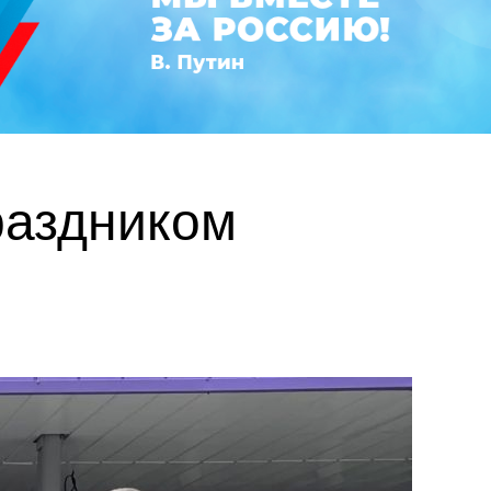
раздником