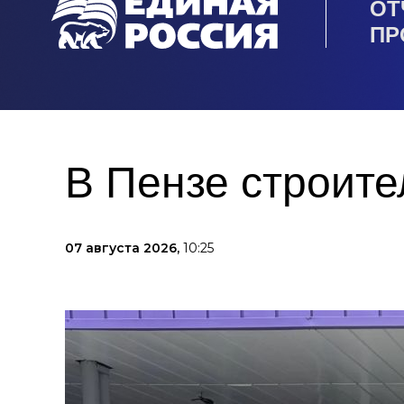
ОТ
ПР
В Пензе строите
07 августа 2026,
10:25