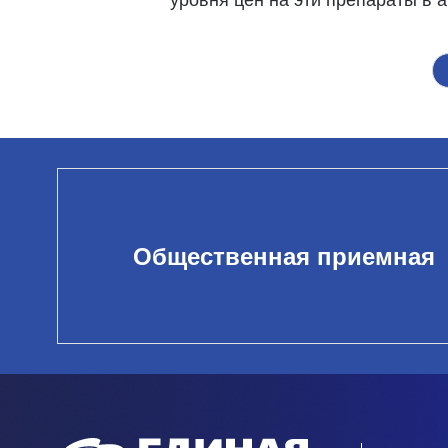
уровня цен на эти препараты в а
Общественная приемная