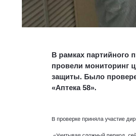
В рамках партийного 
провели мониторинг ц
защиты. Было проверен
«Аптека 58».
В проверке приняла участие ди
«Учитывая сложный период, сей