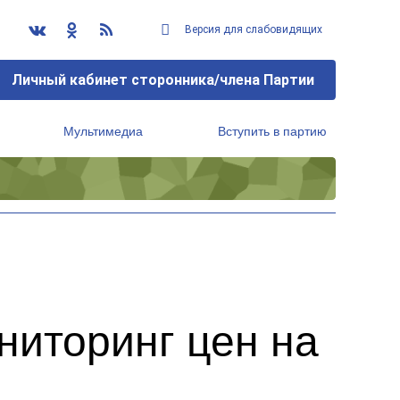
Версия для слабовидящих
Личный кабинет сторонника/члена Партии
Мультимедиа
Вступить в партию
Региональный исполнительный комитет
ниторинг цен на