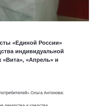
исты «Единой России»
дства индивидуальной
 «Вита», «Апрель» и
 потребителей» Ольга Антонова:
е лекарства и средства