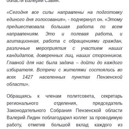
области Валерий Савин.
«Сегодня все силы направлены на подготовку
единого дня голосования», -
подчеркнул он.
«Этому
предшествовала большая работа по всем
направлениям. Это и полевая работа, и
агитационная, работа с обращениями граждан,
различные мероприятия с участием наших
кандидатов, доверенных лиц, наших сторонников.
Главной для нас была задача – дойти до каждого
избирателя.
Встречи с жителями состоялись во
всех 1427 населенных пунктах Пензенской
области»
.
Обращаясь к членам политсовета, секретарь
регионального отделения, председатель
Законодательного Собрания Пензенской области
Валерий Лидин поблагодарил коллег за проводимую
работу, отметив большой вклад каждого из