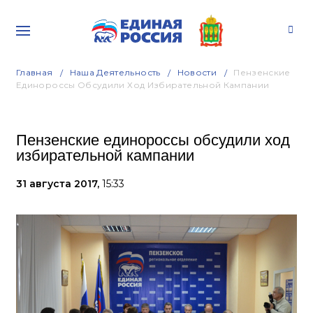
Главная
Наша Деятельность
Новости
Пензенские
Единороссы Обсудили Ход Избирательной Кампании
Пензенские единороссы обсудили ход
избирательной кампании
31 августа 2017,
15:33