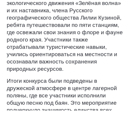
экологического движения «Зелёная волна»
и их наставника, члена Русского
географического общества Лилии Кузиной,
ребята путешествовали по пяти станциям,
где освежали свои знания о флоре и фауне
родного края. Участники также
отрабатывали туристические навыки,
учились ориентироваться на местности и
осознавали важность сохранения
природных ресурсов.
Итоги конкурса были подведены в
дружеской атмосфере в центре лагерной
поляны, где все участники исполнили
общую песню под баян. Это мероприятие
подчеркнуло значимость единства всех
народов России в вопросах сохранения
независимости и культурного богатства