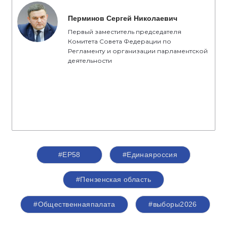
Перминов Сергей Николаевич
Первый заместитель председателя
Комитета Совета Федерации по
Регламенту и организации парламентской
деятельности
#ЕР58
#Единаяроссия
#Пензенская область
#Общественнаяпалата
#выборы2026