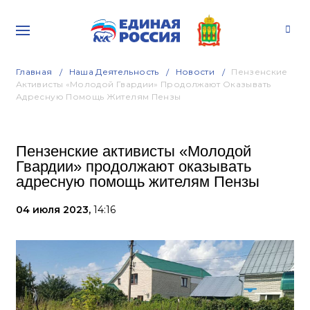
Главная
Наша Деятельность
Новости
Пензенские
Активисты «Молодой Гвардии» Продолжают Оказывать
Адресную Помощь Жителям Пензы
Пензенские активисты «Молодой
Гвардии» продолжают оказывать
адресную помощь жителям Пензы
04 июля 2023,
14:16