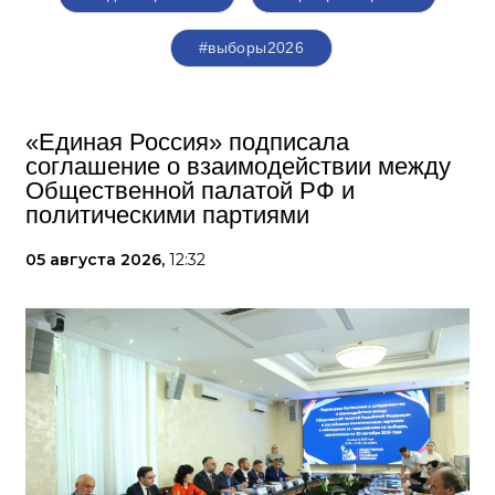
#выборы2026
«Единая Россия» подписала
соглашение о взаимодействии между
Общественной палатой РФ и
политическими партиями
05 августа 2026,
12:32