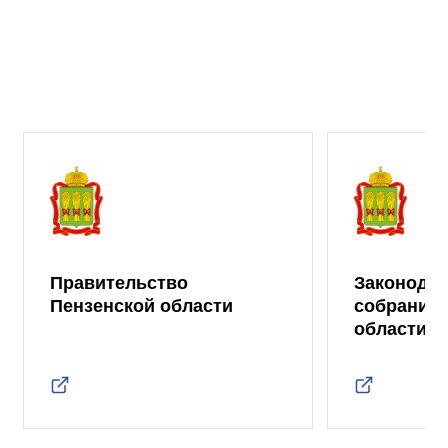
Правительство
Законода
Пензенской области
собрание 
области