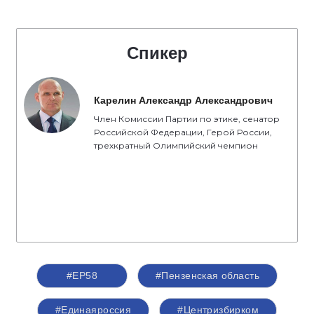
Спикер
Карелин Александр Александрович
Член Комиссии Партии по этике, сенатор
Российской Федерации, Герой России,
трехкратный Олимпийский чемпион
#ЕР58
#Пензенская область
#Единаяроссия
#Центризбирком