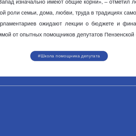
Запад изначально имеют общие корни», – отметил л
й роли семьи, дома, любви, труда в традициях само
рламентариев ожидают лекции о бюджете и финан
ммой от опытных помощников депутатов Пензенской 
#Школа помощника депутата