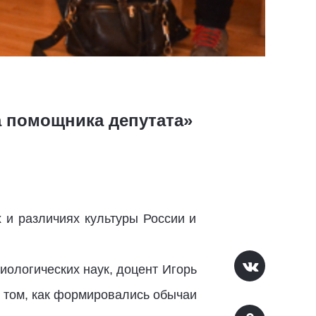
а помощника депутата»
 и различиях культуры России и
ологических наук, доцент Игорь
о том, как формировались обычаи