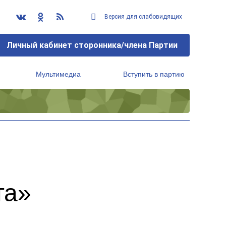
Версия для слабовидящих
Личный кабинет сторонника/члена Партии
Мультимедиа
Вступить в партию
Региональный исполнительный комитет
та»