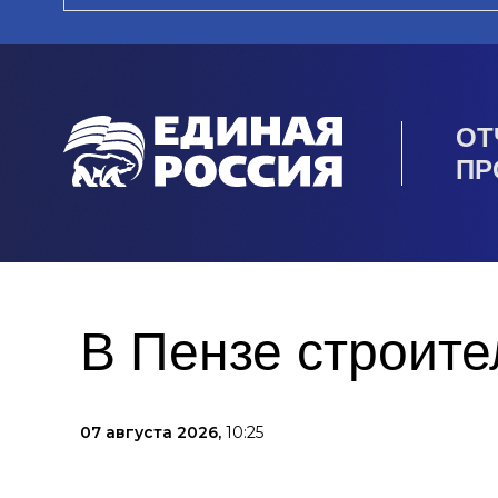
ОТ
ПР
В Пензе строите
07 августа 2026,
10:25