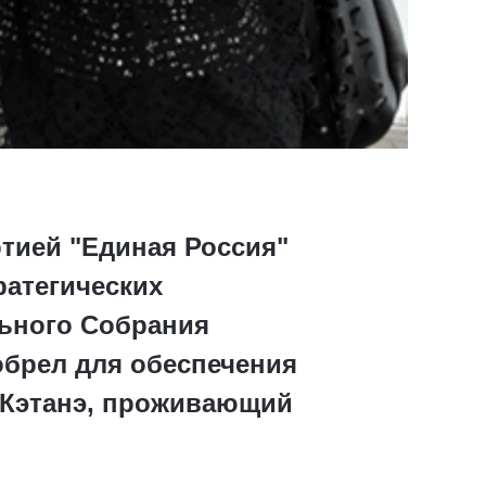
тией "Единая Россия"
ратегических
льного Собрания
обрел для обеспечения
 Кэтанэ, проживающий