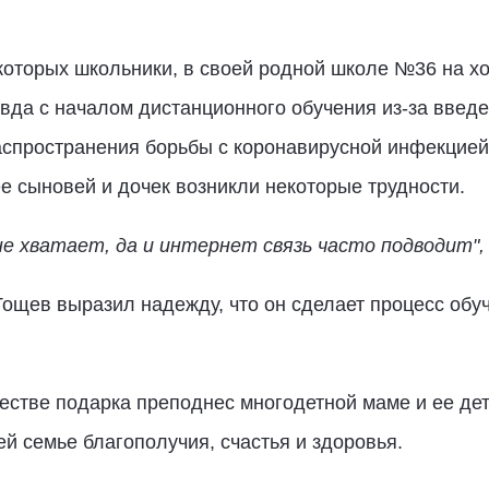
которых школьники, в своей родной школе №36 на хо
равда с началом дистанционного обучения из-за введ
спространения борьбы с коронавирусной инфекцией
ее сыновей и дочек возникли некоторые трудности.
 не хватает, да и интернет связь часто подводит",
Тощев выразил надежду, что он сделает процесс обуч
естве подарка преподнес многодетной маме и ее де
ей семье благополучия, счастья и здоровья.