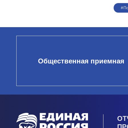
#П
Общественная приемная
ОТ
ПР