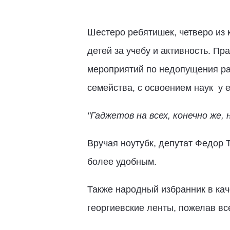
Шестеро ребятишек, четверо из 
детей за учебу и активность. П
мероприятий по недопущения ра
семейства, с освоением наук у 
"Гаджетов на всех, конечно же,
Вручая ноутубк, депутат Федор 
более удобным.
Также народный избранник в кач
георгиевские ленты, пожелав вс