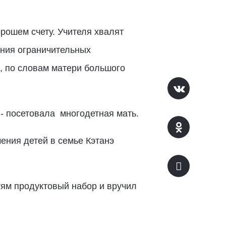
рошем счету. Учителя хвалят
ения ограничительных
, по словам матери большого
- посетовала многодетная мать.
ения детей в семье Кэтанэ
тям продуктовый набор и вручил