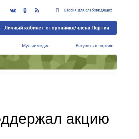
Версия для слабовидящих
Личный кабинет сторонника/члена Партии
Мультимедиа
Вступить в партию
Региональный исполнительный комитет
оддержал акцию