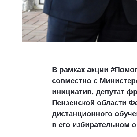
В рамках акции #Помо
совместно с Министер
инициатив, депутат ф
Пензенской области Ф
дистанционного обуче
в его избирательном о