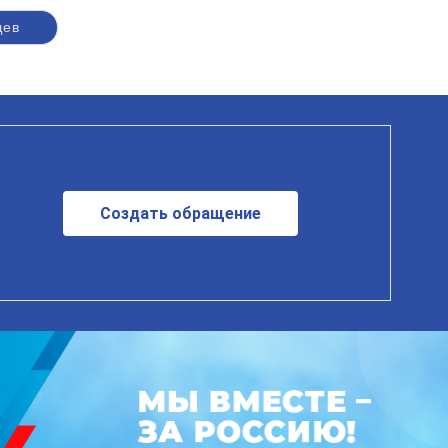
щев
Создать обращение