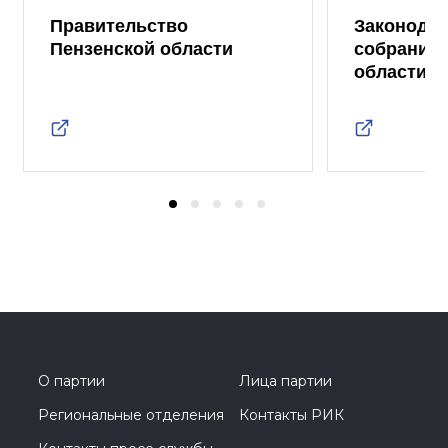
Правительство
Законода
Пензенской области
собрание 
области
О партии
Лица партии
Региональные отделения
Контакты РИК