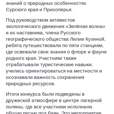
знаний о природных особенностях
Сурского края и Прихоперья.
Под руководством активистов
экологического движения «Зелёная волна»
и их наставника, члена Русского
географического общества Лилии Кузиной,
ребята путешествовали по пяти станциям,
где освежали свои знания о флоре и фауне
родного края. Участники также
отрабатывали туристические навыки,
учились ориентироваться на местности и
осознавали важность сохранения
природных ресурсов.
Итоги конкурса были подведены в
дружеской атмосфере в центре лагерной
поляны, где все участники исполнили
общую песню под баян. Это мероприятие