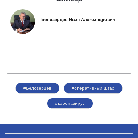
Белозерцев Иван Александрович
#Белозерцев
#оперативный штаб
#коронавирус