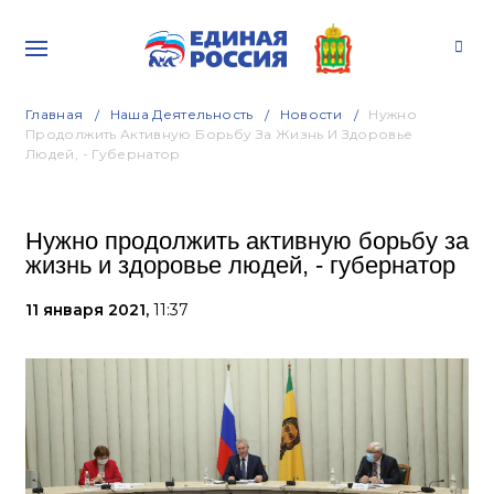
Главная
Наша Деятельность
Новости
Нужно
Продолжить Активную Борьбу За Жизнь И Здоровье
Людей, - Губернатор
Нужно продолжить активную борьбу за
жизнь и здоровье людей, - губернатор
11 января 2021,
11:37