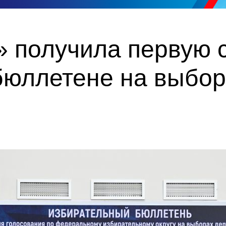
 получила первую с
бюллетене на выбор