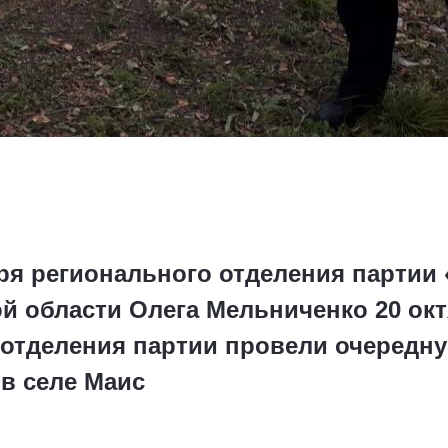
ря регионального отделения партии 
й области Олега Мельниченко 20 окт
 отделения партии провели очередн
в селе Маис