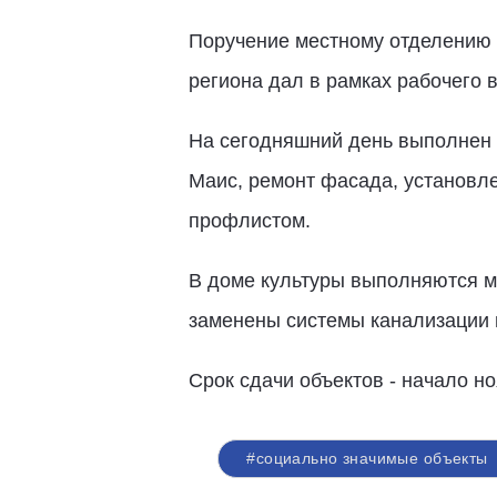
Поручение местному отделению п
региона дал в рамках рабочего 
На сегодняшний день выполнен 
Маис, ремонт фасада, установле
профлистом.
В доме культуры выполняются м
заменены системы канализации 
Срок сдачи объектов - начало но
#социально значимые объекты