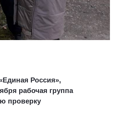
«Единая Россия»,
ября рабочая группа
ую проверку