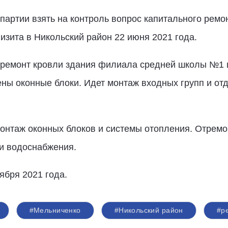
артии взять на контроль вопрос капитального ремо
визита в Никольский район 22 июня 2021 года.
ремонт кровли здания филиала средней школы №1 и
ны оконные блоки. Идет монтаж входных групп и от
онтаж оконных блоков и системы отопления. Отремо
и водоснабжения.
ября 2021 года.
#Мельниченко
#Никольский район
#р