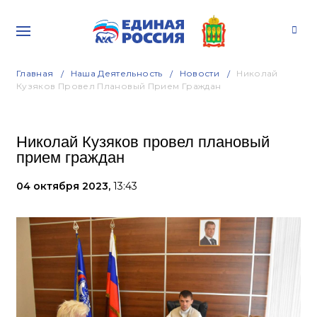
Главная
Наша Деятельность
Новости
Николай
Кузяков Провел Плановый Прием Граждан
Николай Кузяков провел плановый
прием граждан
04 октября 2023,
13:43