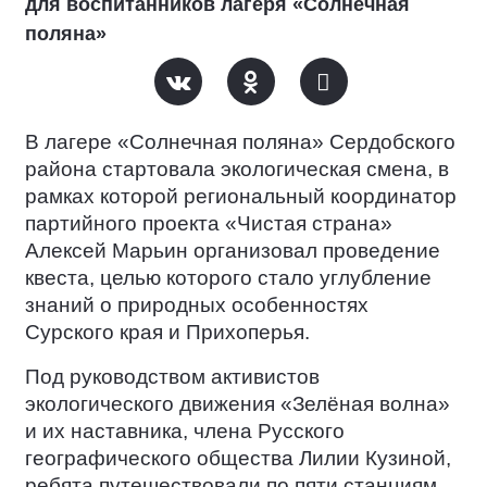
для воспитанников лагеря «Солнечная
поляна»
В лагере «Солнечная поляна» Сердобского
района стартовала экологическая смена, в
рамках которой региональный координатор
партийного проекта «Чистая страна»
Алексей Марьин организовал проведение
квеста, целью которого стало углубление
знаний о природных особенностях
Сурского края и Прихоперья.
Под руководством активистов
экологического движения «Зелёная волна»
и их наставника, члена Русского
географического общества Лилии Кузиной,
ребята путешествовали по пяти станциям,