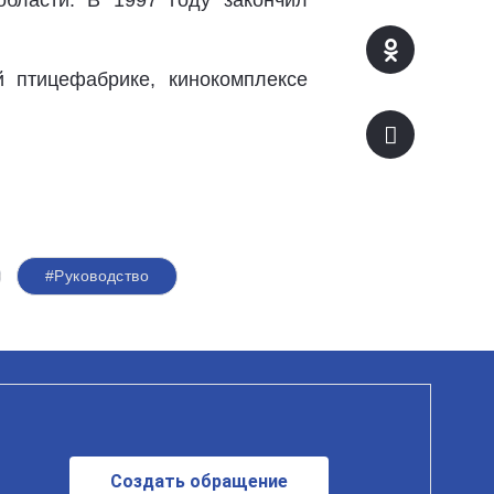
бласти. В 1997 году закончил
 птицефабрике, кинокомплексе
#Руководство
Создать обращение