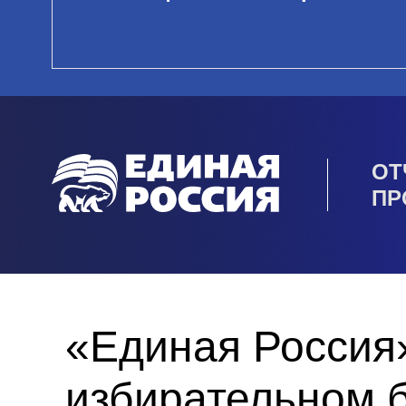
ОТ
ПР
«Единая Россия»
избирательном 