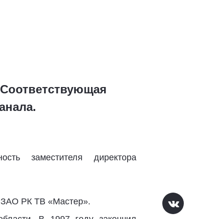
. Соответствующая
анала.
сть заместителя директора
 ЗАО РК ТВ «Мастер».