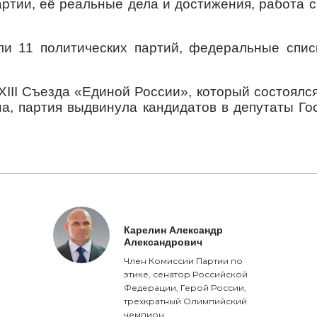
ртии, её реальные дела и достижения, работа с
ли 11 политических партий, федеральные спис
XIII Съезда «Единой России», который состоялся
а, партия выдвинула кандидатов в депутаты Го
Карелин Александр
Александрович
Член Комиссии Партии по
этике, сенатор Российской
Федерации, Герой России,
трехкратный Олимпийский
чемпион