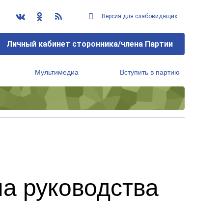
Версия для слабовидящих
Личный кабинет сторонника/члена Партии
Мультимедиа
Вступить в партию
Региональный исполнительный комитет
а руководства