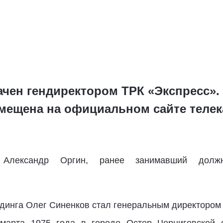
ачен гендиректором ТРК «Экспресс»
ещена на официальном сайте телек
 Александр Оргин, ранее занимавший должно
инга Олег Синенков стал генеральным директором