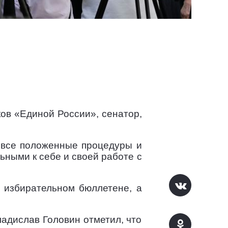
ов «Единой России», сенатор,
ь все положенные процедуры и
ьными к себе и своей работе с
 избирательном бюллетене, а
адислав Головин отметил, что