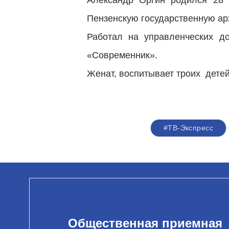
Александр Оргин родился 28 
Пензенскую государственную ар
Работал на управленческих д
«Современник».
Женат, воспитывает троих детей
#ТВ-Экспресс
Общественная приемная