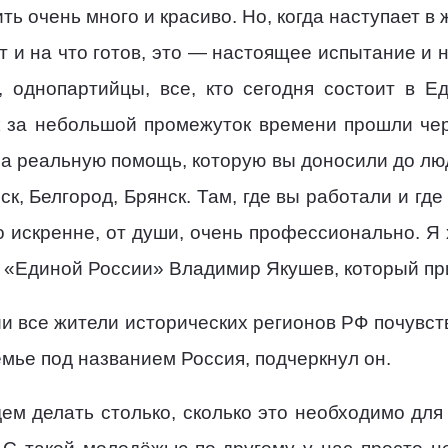
ь очень много и красиво. Но, когда наступает в
от и на что готов, это — настоящее испытание и
 однопартийцы, все, кто сегодня состоит в Ед
к за небольшой промежуток времени прошли че
за реальную помощь, которую вы доносили до люд
к, Белгород, Брянск. Там, где вы работали и гд
о искренне, от души, очень профессионально. Я 
 «Единой России» Владимир Якушев, который при
и все жители исторических регионов РФ почувст
мье под названием Россия, подчеркнул он.
дем делать столько, сколько это необходимо дл