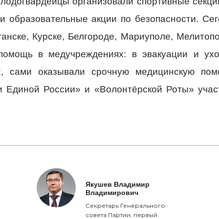
лодогвардейцы организовали спортивные секци
и образовательные акции по безопасности. Се
ганске, Курске, Белгороде, Мариуполе, Мелитопо
 помощь в медучреждениях: в эвакуации и ух
х, сами оказывали срочную медицинскую пом
и Единой России» и «Волонтёрской Роты» учас
Якушев Владимир
Владимирович
Секретарь Генерального
совета Партии, первый