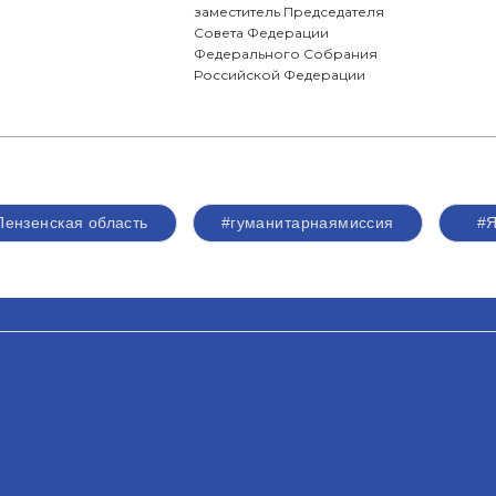
заместитель Председателя
Совета Федерации
Федерального Собрания
Российской Федерации
Пензенская область
#гуманитарнаямиссия
#Я