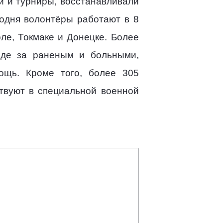
и и турниры, восстанавливали
годня волонтёры работают в 8
ле, Токмаке и Донецке. Более
оде за раненым и больными,
ощь. Кроме того, более 305
твуют в специальной военной