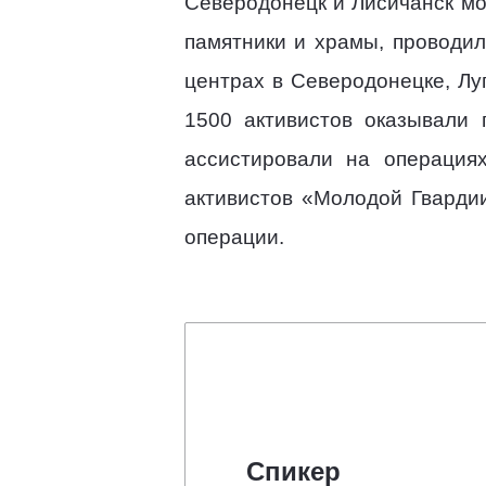
Северодонецк и Лисичанск мо
памятники и храмы, проводил
центрах в Северодонецке, Лу
1500 активистов оказывали
ассистировали на операция
активистов «Молодой Гварди
операции.
Спикер