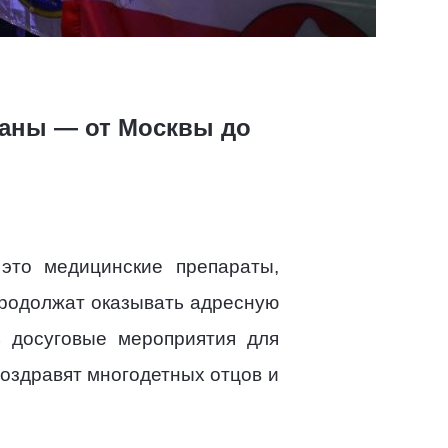
раны — от Москвы до
это медицинские препараты,
продолжат оказывать адресную
ь досуговые мероприятия для
поздравят многодетных отцов и