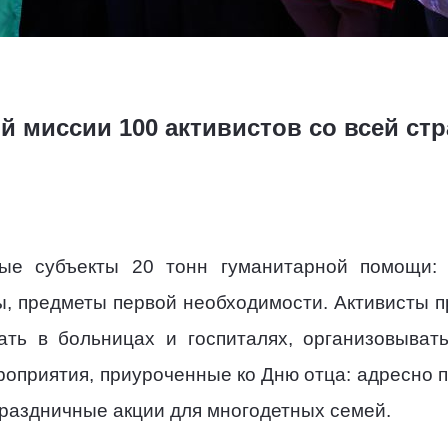
й миссии 100 активистов со всей ст
ые субъекты 20 тонн гуманитарной помощи: 
ты, предметы первой необходимости. Активисты 
ать в больницах и госпиталях, организовыват
роприятия, приуроченные ко Дню отца: адресно 
праздничные акции для многодетных семей.