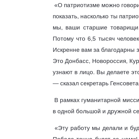
«О патриотизме можно говорит
показать, насколько ты патри
мы, ваши старшие товарищи,
Потому что 6,5 тысяч челове
Искренне вам за благодарны 
Это Донбасс, Новороссия, Курс
узнают в лицо. Вы делаете эт
— сказал секретарь Генсовета
В рамках гуманитарной мисси
в одной большой и дружной се
«Эту работу мы делали и бу