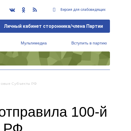
Версия для слабовидящих
Личный кабинет сторонника/члена Партии
Мультимедиа
Вступить в партию
Региональный исполнительный комитет
Новые Субъекты РФ
отправила 100-й
ы РФ