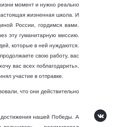
 жизни момент и нужно реально
 настоящая жизненная школа. И
иной России, гордимся вами.
рез эту гуманитарную миссию.
ей, которые в ней нуждаются.
е продолжаете свою работу, вас
хочу вас всех поблагодарить»,
нял участие в отправке.
вовали, что они действительно
я достижения нашей Победы. А