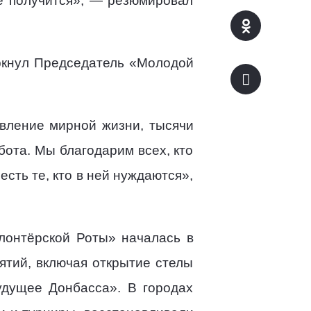
не получится», — резюмировал
еркнул Председатель «Молодой
вление мирной жизни, тысячи
бота. Мы благодарим всех, кто
есть те, кто в ней нуждаются»,
лонтёрской Роты» началась в
тий, включая открытие стелы
удущее Донбасса». В городах