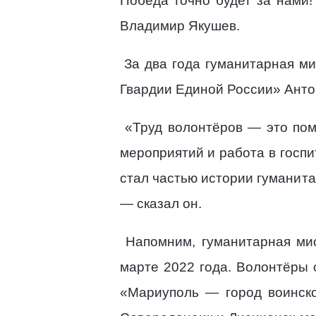
Победа точно будет за нами!
Владимир Якушев.
За два года гуманитарная м
Гвардии Единой России» Анто
«Труд волонтёров — это пом
мероприятий и работа в госпи
стал частью истории гуманитар
— сказал он.
Напомним, гуманитарная ми
марте 2022 года. Волонтёры
«Мариуполь — город воинско