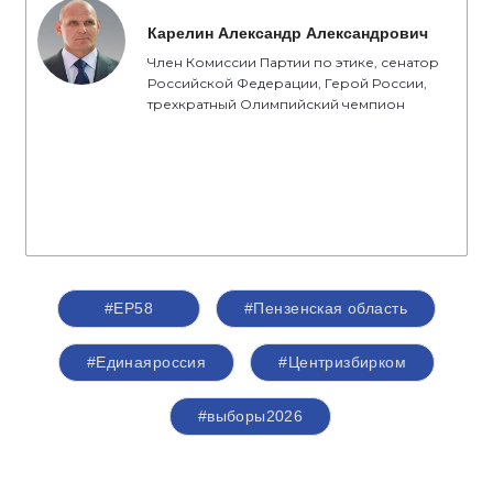
Карелин Александр Александрович
Член Комиссии Партии по этике, сенатор
Российской Федерации, Герой России,
трехкратный Олимпийский чемпион
#ЕР58
#Пензенская область
#Единаяроссия
#Центризбирком
#выборы2026