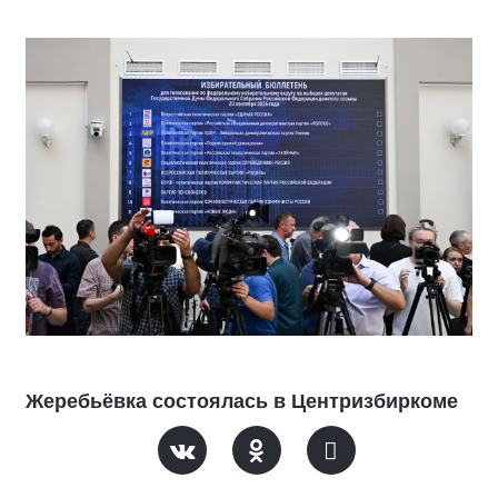
Жеребьёвка состоялась в Центризбиркоме