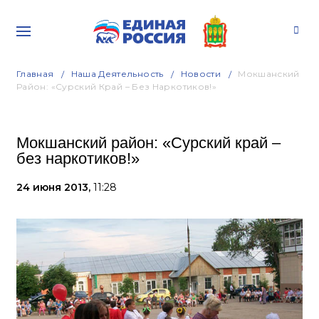
Главная
Наша Деятельность
Новости
Мокшанский
Район: «Сурский Край – Без Наркотиков!»
Мокшанский район: «Сурский край –
без наркотиков!»
24 июня 2013,
11:28