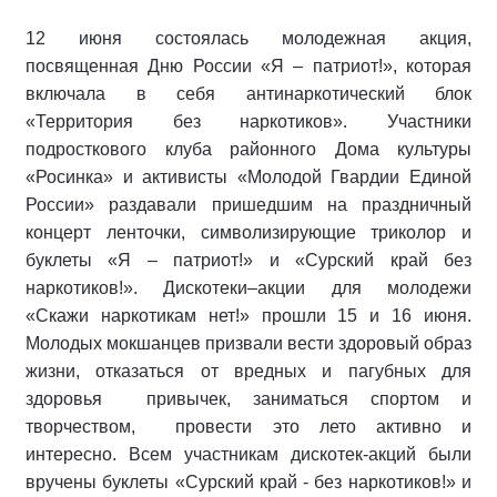
12 июня состоялась молодежная акция,
посвященная Дню России «Я – патриот!», которая
включала в себя антинаркотический блок
«Территория без наркотиков». Участники
подросткового клуба районного Дома культуры
«Росинка» и активисты «Молодой Гвардии Единой
России» раздавали пришедшим на праздничный
концерт ленточки, символизирующие триколор и
буклеты «Я – патриот!» и «Сурский край без
наркотиков!». Дискотеки–акции для молодежи
«Скажи наркотикам нет!» прошли 15 и 16 июня.
Молодых мокшанцев призвали вести здоровый образ
жизни, отказаться от вредных и пагубных для
здоровья привычек, заниматься спортом и
творчеством, провести это лето активно и
интересно. Всем участникам дискотек-акций были
вручены буклеты «Сурский край - без наркотиков!» и