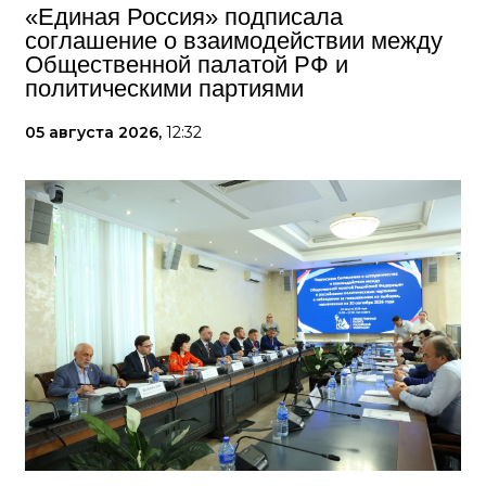
«Единая Россия» подписала
соглашение о взаимодействии между
Общественной палатой РФ и
политическими партиями
05 августа 2026,
12:32