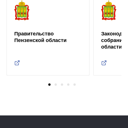
Правительство
Законода
Пензенской области
собрание 
области