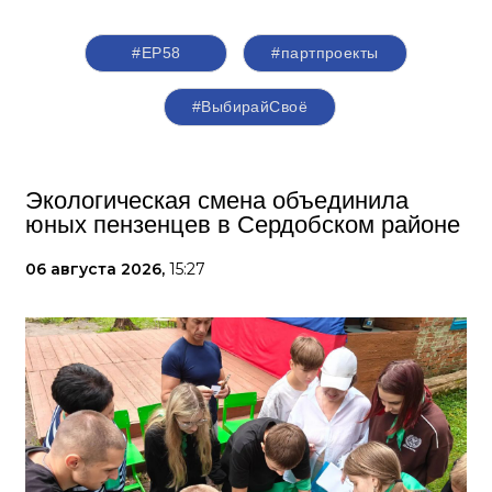
#ЕР58
#партпроекты
#ВыбирайСвоё
Экологическая смена объединила
юных пензенцев в Сердобском районе
06 августа 2026,
15:27