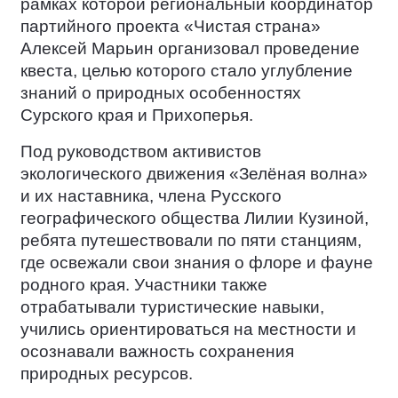
рамках которой региональный координатор
партийного проекта «Чистая страна»
Алексей Марьин организовал проведение
квеста, целью которого стало углубление
знаний о природных особенностях
Сурского края и Прихоперья.
Под руководством активистов
экологического движения «Зелёная волна»
и их наставника, члена Русского
географического общества Лилии Кузиной,
ребята путешествовали по пяти станциям,
где освежали свои знания о флоре и фауне
родного края. Участники также
отрабатывали туристические навыки,
учились ориентироваться на местности и
осознавали важность сохранения
природных ресурсов.