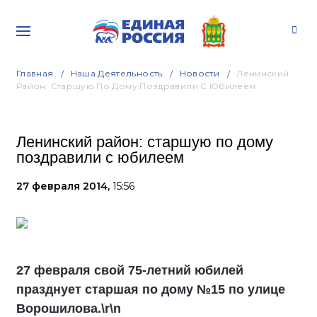
Главная
Наша Деятельность
Новости
Ленинский
Район: Старшую По Дому Поздравили С Юбилеем
Ленинский район: старшую по дому
поздравили с юбилеем
27 февраля 2014,
15:56
27 февраля свой 75-летний юбилей
празднует старшая по дому №15 по улице
Ворошилова.\r\n