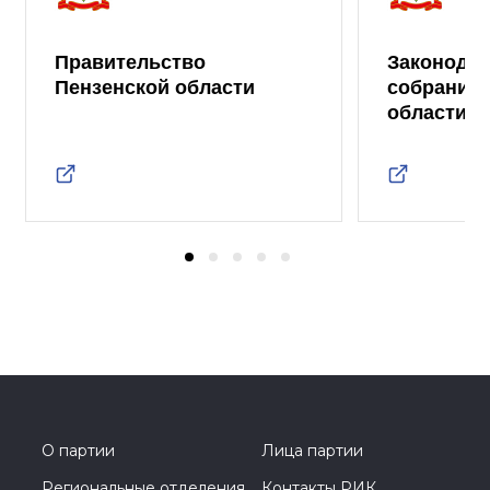
Правительство
Законода
Пензенской области
собрание 
области
О партии
Лица партии
Региональные отделения
Контакты РИК