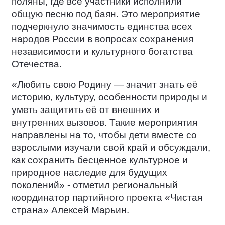
поляны, где все участники исполнили
общую песню под баян. Это мероприятие
подчеркнуло значимость единства всех
народов России в вопросах сохранения
независимости и культурного богатства
Отечества.
«Любить свою Родину — значит знать её
историю, культуру, особенности природы и
уметь защитить её от внешних и
внутренних вызовов. Такие мероприятия
направлены на то, чтобы дети вместе со
взрослыми изучали свой край и обсуждали,
как сохранить бесценное культурное и
природное наследие для будущих
поколений» - отметил региональный
координатор партийного проекта «Чистая
страна» Алексей Марьин.