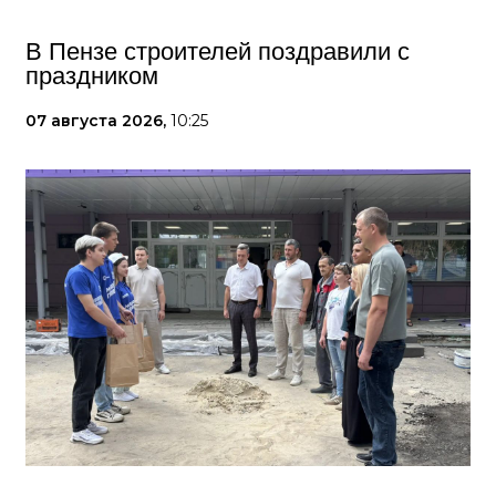
В Пензе строителей поздравили с
праздником
07 августа 2026,
10:25