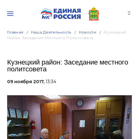
Главная
Наша Деятельность
Новости
Кузнецкий
Район: Заседание Местного Политсовета
Кузнецкий район: Заседание местного
политсовета
09 ноября 2017,
13:34