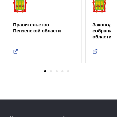
Правительство
Законода
Пензенской области
собрание 
области