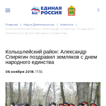
Главная
Наша Деятельность
Новости
Колышлейский Район: Александр Спирягин Поздравил
Земляков С Днем Народного Единства
Колышлейский район: Александр
Спирягин поздравил земляков с днем
народного единства
06 ноября 2018,
11:56