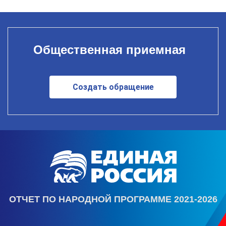
Общественная приемная
Создать обращение
ОТЧЕТ ПО НАРОДНОЙ ПРОГРАММЕ 2021-2026