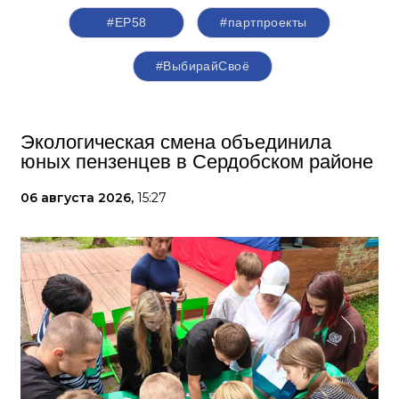
#ЕР58
#партпроекты
#ВыбирайСвоё
Экологическая смена объединила
юных пензенцев в Сердобском районе
06 августа 2026,
15:27