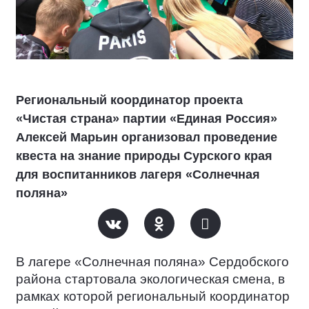
Региональный координатор проекта
«Чистая страна» партии «Единая Россия»
Алексей Марьин организовал проведение
квеста на знание природы Сурского края
для воспитанников лагеря «Солнечная
поляна»
В лагере «Солнечная поляна» Сердобского
района стартовала экологическая смена, в
рамках которой региональный координатор