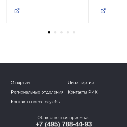
О партии
Лица партии
Региональные отделения
Контакты РИК
Контакты пресс-службы
Общественная приемная
+7 (495) 788-44-93