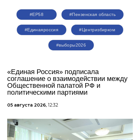
#ЕР58
#Пензенская область
#Единаяроссия
#Центризбирком
#выборы2026
«Единая Россия» подписала
соглашение о взаимодействии между
Общественной палатой РФ и
политическими партиями
05 августа 2026,
12:32