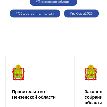
#Пензенская область
#Общественнаяпалата
#выборы2026
Правительство
Законода
Пензенской области
собрание 
области