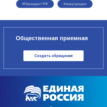
#Президент РФ
#инаугурация
Общественная приемная
Создать обращение