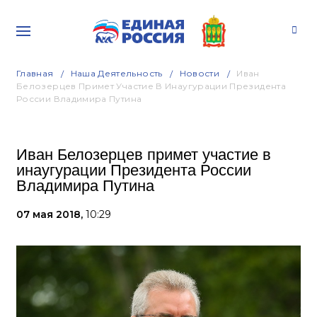
Главная
Наша Деятельность
Новости
Иван
Белозерцев Примет Участие В Инаугурации Президента
России Владимира Путина
Иван Белозерцев примет участие в
инаугурации Президента России
Владимира Путина
07 мая 2018,
10:29