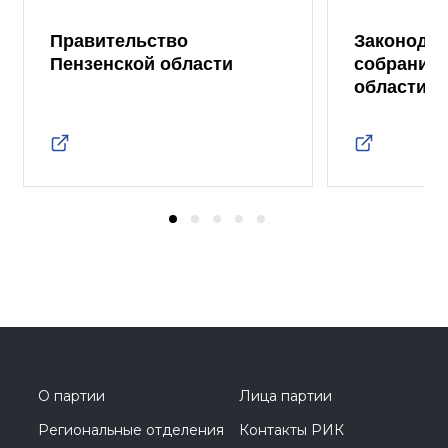
Правительство
Законода
Пензенской области
собрание 
области
О партии
Лица партии
Региональные отделения
Контакты РИК