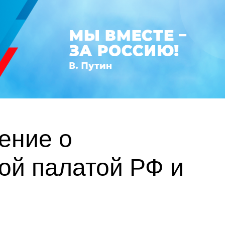
ение о
ой палатой РФ и