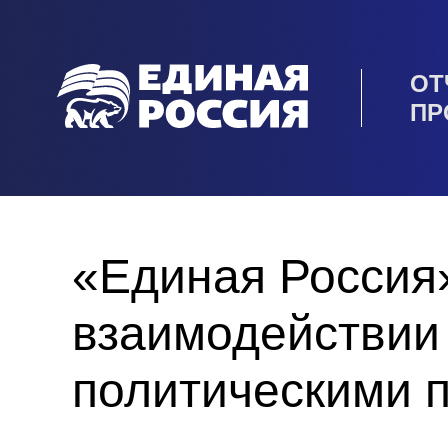
ОТ
ПР
«Единая Россия
взаимодействии
политическими 