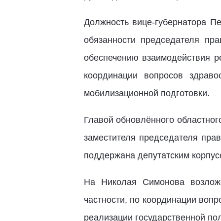
Должность вице-губернатора П
обязанности председателя пр
обеспечению взаимодействия ре
координации вопросов здравоо
мобилизационной подготовки.
Главой обновлённого областног
заместителя председателя прав
поддержана депутатским корпусо
На Николая Симонова возложе
частности, по координации воп
реализации государственной пол