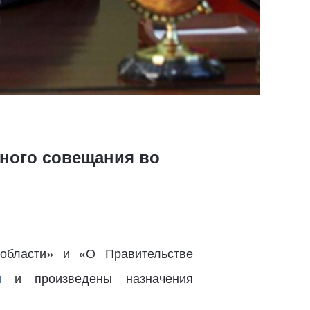
вного совещания во
 области» и «О Правительстве
и
и произведены назначения