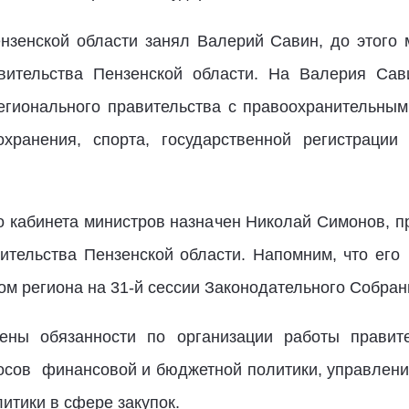
ензенской области занял Валерий Савин, до этого
авительства Пензенской области. На Валерия Сав
гионального правительства с правоохранительным
хранения, спорта, государственной регистрации 
о кабинета министров назначен Николай Симонов, 
ительства Пензенской области. Напомним, что ег
м региона на 31-й сессии Законодательного Собрани
ны обязанности по организации работы правите
росов финансовой и бюджетной политики, управлен
итики в сфере закупок.