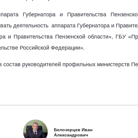
парата Губернатора и Правительства Пензенск
овать деятельность аппарата Губернатора и Правите
ра и Правительства Пензенской области», ГБУ «Пр
ельстве Российской Федерации».
в состав руководителей профильных министерств Пе
Белозерцев Иван
Александрович