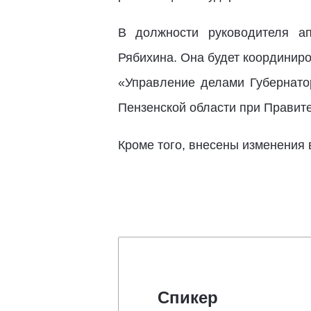
В должности руководителя ап
Рябихина. Она будет координир
«Управление делами Губернато
Пензенской области при Правит
Кроме того, внесены изменения 
Спикер