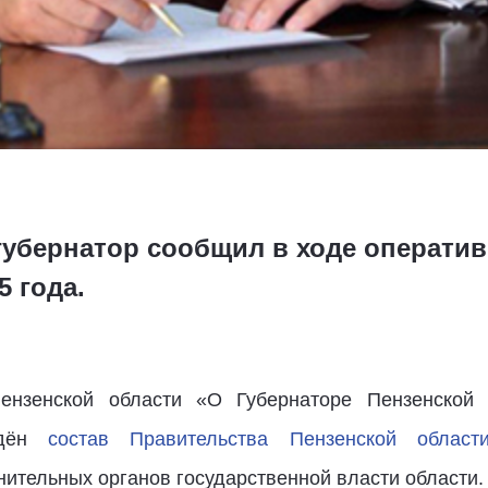
губернатор сообщил в ходе операти
5 года.
ензенской области «О Губернаторе Пензенской
ждён
состав Правительства Пензенской област
ительных органов государственной власти области.