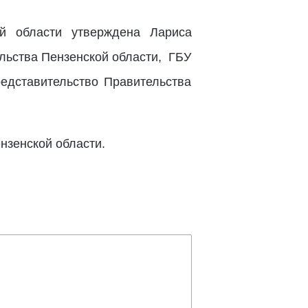
ой области утверждена Лариса
льства Пензенской области, ГБУ
едставительство Правительства
нзенской области.