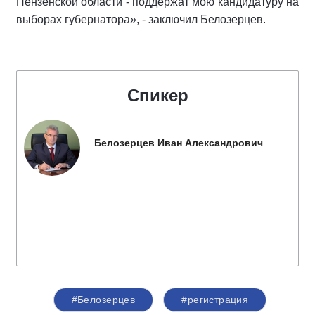
Пензенской области - поддержат мою кандидатуру на
выборах губернатора», - заключил Белозерцев.
Спикер
Белозерцев Иван Александрович
#Белозерцев
#регистрация