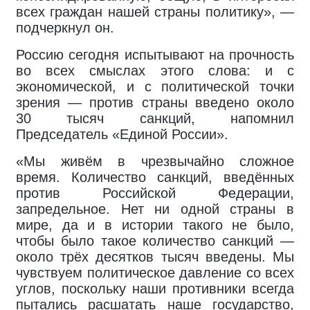
всех граждан нашей страны политику», —
подчеркнул он.
Россию сегодня испытывают на прочность
во всех смыслах этого слова: и с
экономической, и с политической точки
зрения — против страны введено около
30 тысяч санкций, напомнил
Председатель «Единой России».
«Мы живём в чрезвычайно сложное
время. Количество санкций, введённых
против Российской Федерации,
запредельное. Нет ни одной страны в
мире, да и в истории такого не было,
чтобы было такое количество санкций —
около трёх десятков тысяч введены. Мы
чувствуем политическое давление со всех
углов, поскольку наши противники всегда
пытались расшатать наше государство,