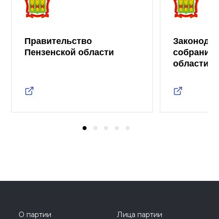
Правительство
Законода
Пензенской области
собрание 
области
О партии
Лица партии