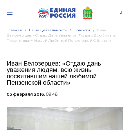
Главная
Наша Деятельность
Новости
Иван
Белозерцев: «Отдаю Дань Уважения Людям, Всю Жизнь
Посвятившим Нашей Любимой Пензенской Области»
Иван Белозерцев: «Отдаю дань
уважения людям, всю жизнь
посвятившим нашей любимой
Пензенской области»
05 февраля 2016,
09:48