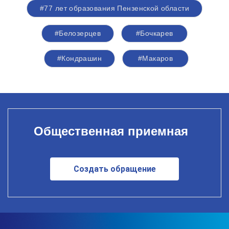
#77 лет образования Пензенской области
#Белозерцев
#Бочкарев
#Кондрашин
#Макаров
Общественная приемная
Создать обращение