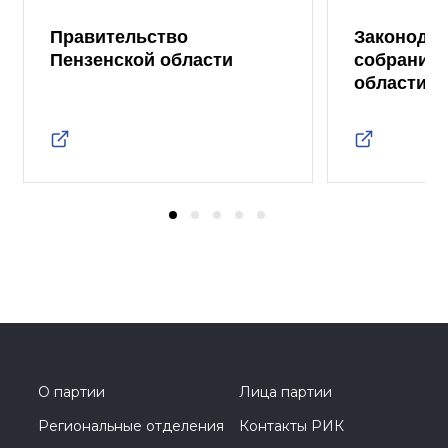
Правительство
Законода
Пензенской области
собрание 
области
О партии
Лица партии
Региональные отделения
Контакты РИК