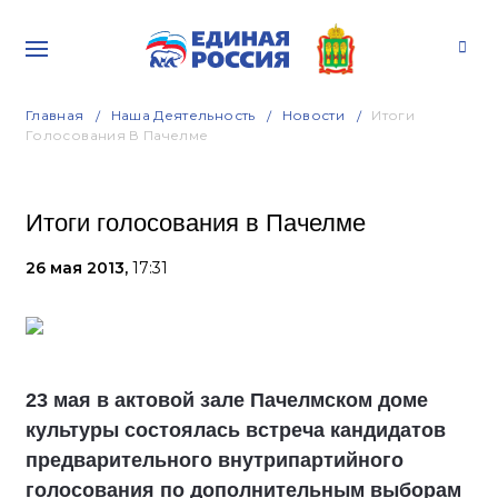
Главная
Наша Деятельность
Новости
Итоги
Голосования В Пачелме
Итоги голосования в Пачелме
26 мая 2013,
17:31
23 мая в актовой зале Пачелмском доме
культуры состоялась встреча кандидатов
предварительного внутрипартийного
голосования по дополнительным выборам