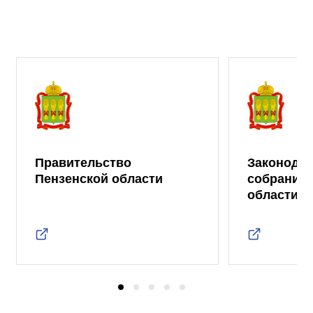
Правительство
Законода
Пензенской области
собрание 
области