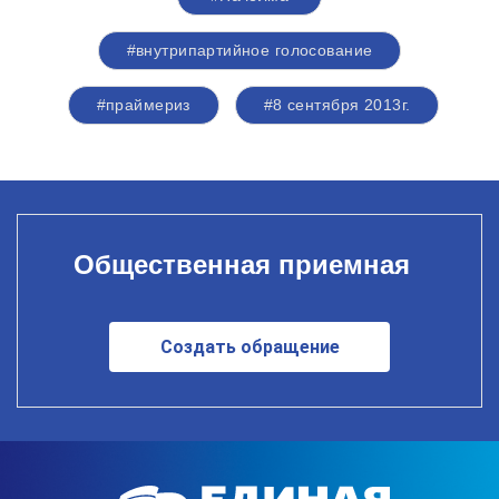
#внутрипартийное голосование
#праймериз
#8 сентября 2013г.
Общественная приемная
Создать обращение