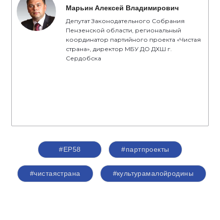
Марьин Алексей Владимирович
Депутат Законодательного Собрания
Пензенской области, региональный
координатор партийного проекта «Чистая
страна», директор МБУ ДО ДХШ г.
Сердобска
#ЕР58
#партпроекты
#чистаястрана
#культурамалойродины