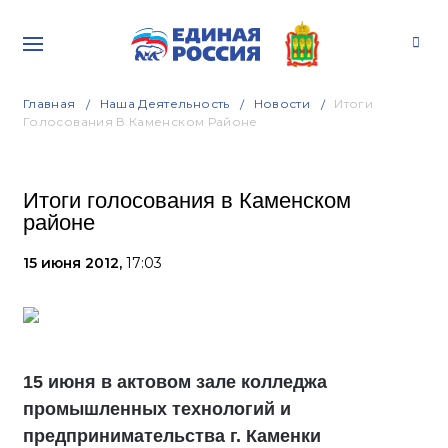
Главная
Наша Деятельность
Новости
Итоги
Голосования В Каменском Районе
Итоги голосования в Каменском
районе
15 июня 2012,
17:03
15 июня в актовом зале колледжа
промышленных технологий и
предпринимательства г. Каменки