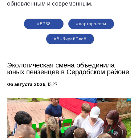
обновленным и современным.
#ЕР58
#партпроекты
#ВыбирайСвоё
Экологическая смена объединила
юных пензенцев в Сердобском районе
06 августа 2026,
15:27