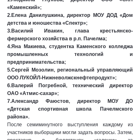
«Каменский»;
2.Елена Данилушкина, директор МОУ ДОД «Дом
детства и юношества «Спектр»;
3.Василий Ивакин, глава крестьянско-
фермерского хозяйства в р.п. Пачелма;
4.Яна Макиева, студентка Каменского колледжа
промышленных технологий и
предпринимательства;
5.Сергей Мозолин, региональный управляющий
ООО ЛУКОЙЛ-Нижневолжскнефтепродукт»;
6.Валерий Погребной, технический директор
ОАО «Атмис-сахар»;
7.Александр Фаюстов, директор МОУ ДО
«Детская спортивная школа Пачелмского
района».
После семиминутного выступления каждому из
участников выборщики могли задать вопросы. Затем,