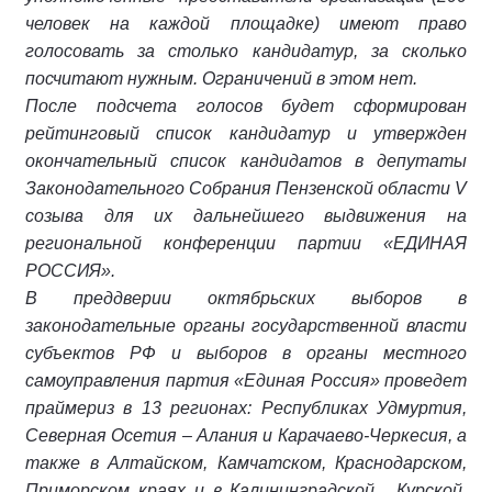
человек на каждой площадке) имеют право
голосовать за столько кандидатур, за сколько
посчитают нужным. Ограничений в этом нет.
После подсчета голосов будет сформирован
рейтинговый список кандидатур и утвержден
окончательный список кандидатов в депутаты
Законодательного Собрания Пензенской области V
созыва для их дальнейшего выдвижения на
региональной конференции партии «ЕДИНАЯ
РОССИЯ».
В преддверии октябрьских выборов в
законодательные органы государственной власти
субъектов РФ и выборов в органы местного
самоуправления партия «Единая Россия» проведет
праймериз в 13 регионах: Республиках Удмуртия,
Северная Осетия – Алания и Карачаево-Черкесия, а
также в Алтайском, Камчатском, Краснодарском,
Приморском краях и в Калининградской, Курской,