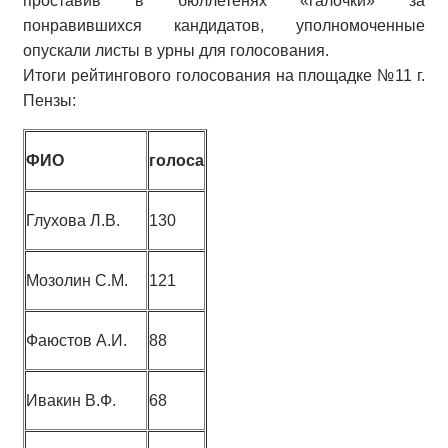
проставив в бюллетенях «галочки» за
понравившихся кандидатов, уполномоченные
опускали листы в урны для голосования.
Итоги рейтингового голосования на площадке №11 г.
Пензы:
ФИО
голоса
Глухова Л.В.
130
Мозолин С.М.
121
Фаюстов А.И.
88
Ивакин В.Ф.
68