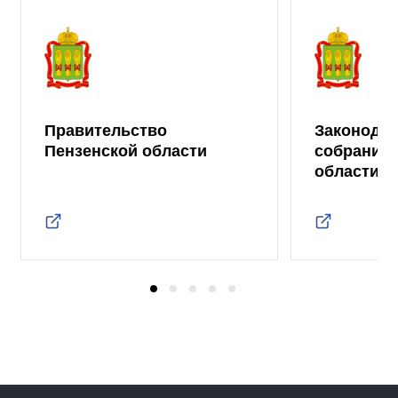
Правительство
Законода
Пензенской области
собрание 
области