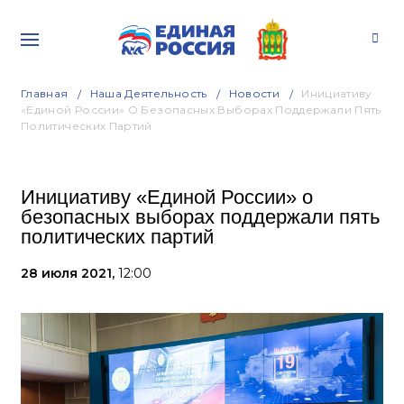
Главная
Наша Деятельность
Новости
Инициативу
«Единой России» О Безопасных Выборах Поддержали Пять
Политических Партий
Инициативу «Единой России» о
безопасных выборах поддержали пять
политических партий
28 июля 2021,
12:00