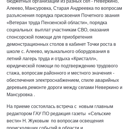
бюджетных организаций из разных сел - Неверкино,
Алеево, Мансуровка, Старая Андреевка по вопросам
разъяснения порядка присвоения Почетного звания
«Ветеран труда Пензенской области», порядка
социальных выплат участникам СВО, оказания
спонсорской помощи для приобретения
демонстрационных столов в кабинет Точки роста в
школе с. Алеево, музыкального оборудования в
летний лагерь труда и отдыха «Кристалл»,
юридической помощи по подтверждению трудового
стажа, вопросам районного и местного значения -
обеспечения электроснабжением, спиле аварийных
деревьев,ремонте дороги между селами Неверкино и
Мансуровка .
На приеме состоялась встреча с новым главным
редактором ГАУ ПО редакция газеты «Сельские
вести» Н. Жуковым по вопросам освещения
происходящих событий в области и