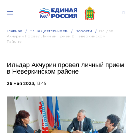
Главная
Наша Деятельность
Новости
Ильдар
Акчурин Провел Личный Прием В Неверкинском
Районе
Ильдар Акчурин провел личный прием
в Неверкинском районе
26 мая 2023,
13:45