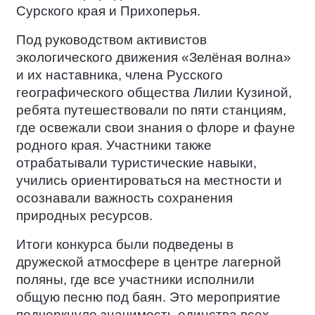
Сурского края и Прихоперья.
Под руководством активистов
экологического движения «Зелёная волна»
и их наставника, члена Русского
географического общества Лилии Кузиной,
ребята путешествовали по пяти станциям,
где освежали свои знания о флоре и фауне
родного края. Участники также
отрабатывали туристические навыки,
учились ориентироваться на местности и
осознавали важность сохранения
природных ресурсов.
Итоги конкурса были подведены в
дружеской атмосфере в центре лагерной
поляны, где все участники исполнили
общую песню под баян. Это мероприятие
подчеркнуло значимость единства всех