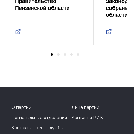
Правительство
Законода
Пензенской области
собрание 
области
О партии
Лица партии
Региональные отделения
Контакты РИК
Контакты пресс-службы