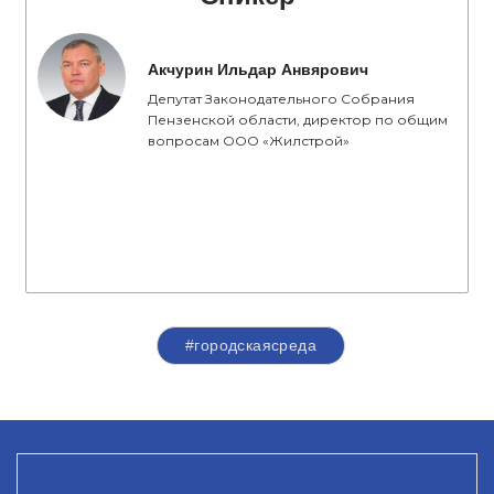
Акчурин Ильдар Анвярович
Депутат Законодательного Собрания
Пензенской области, директор по общим
вопросам ООО «Жилстрой»
#городскаясреда