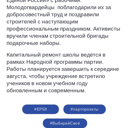
Единой России» с рабочими.
Молодогвардейцы
поблагодарили их за
добросовестный труд и поздравили
строителей с наступающим
профессиональным праздником. Активисты
вручили членам строительной бригады
подарочные наборы.
Капитальный ремонт школы ведется в
рамках Народной программы партии.
Работы планируется завершить к середине
августа, чтобы учреждение встретило
учеников в новом учебном году
обновленным и современным.
#ЕР58
#партпроекты
#ВыбирайСвоё