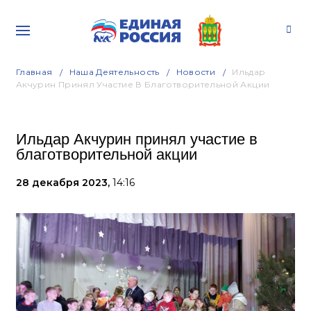
Главная
Наша Деятельность
Новости
Ильдар
Акчурин Принял Участие В Благотворительной Акции
Ильдар Акчурин принял участие в
благотворительной акции
28 декабря 2023,
14:16