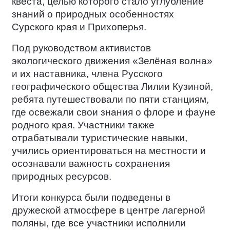
квеста, целью которого стало углубление
знаний о природных особенностях
Сурского края и Прихоперья.
Под руководством активистов
экологического движения «Зелёная волна»
и их наставника, члена Русского
географического общества Лилии Кузиной,
ребята путешествовали по пяти станциям,
где освежали свои знания о флоре и фауне
родного края. Участники также
отрабатывали туристические навыки,
учились ориентироваться на местности и
осознавали важность сохранения
природных ресурсов.
Итоги конкурса были подведены в
дружеской атмосфере в центре лагерной
поляны, где все участники исполнили