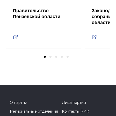
Правительство
Законода
Пензенской области
собрание 
области
О партии
Лица партии
Региональные отделения
Контакты РИК